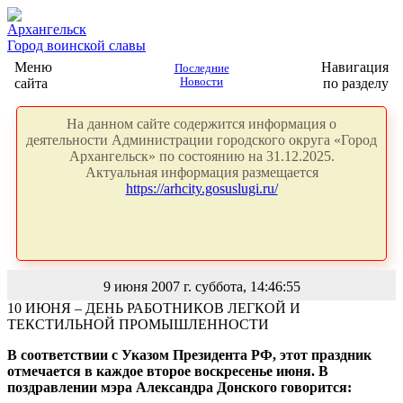
Архангельск
Город воинской славы
Меню
Навигация
Последние
сайта
Новости
по разделу
На данном сайте содержится информация о
деятельности Администрации городского округа «Город
Архангельск» по состоянию на 31.12.2025.
Актуальная информация размещается
https://arhcity.gosuslugi.ru/
9 июня 2007 г. суббота, 14:46:55
10 ИЮНЯ – ДЕНЬ РАБОТНИКОВ ЛЕГКОЙ И
ТЕКСТИЛЬНОЙ ПРОМЫШЛЕННОСТИ
В соответствии с Указом Президента РФ, этот праздник
отмечается в каждое второе воскресенье июня. В
поздравлении мэра Александра Донского говорится: