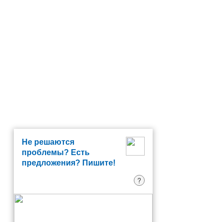
Не решаются
проблемы? Есть
предложения? Пишите!
?