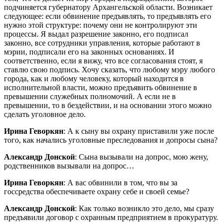
подчиняется губернатору Архангельской области. Возникает
следующее: если обвинение предъявлять, то предъявлять его
нужно этой структуре: почему они не контролируют эти
процессы. Я выдал разрешение законно, его подписал
законно, все сотрудники управления, которые работают в
мэрии, подписали его на законных основаниях. И
соответственно, если я вижу, что все согласования стоят, я
ставлю свою подпись. Хочу сказать, что любому мэру любого
города, как и любому человеку, который находится в
исполнительной власти, можно предъявить обвинение в
превышении служебных полномочий. А если не в
превышении, то в бездействии, и на основании этого можно
сделать уголовное дело.
Ирина Геворкян
: А к сыну вы охрану приставили уже после
того, как начались уголовные преследования и допросы сына?
Александр Донской
: Сына вызывали на допрос, мою жену,
родственников вызывали на допрос…
Ирина Геворкян
: А вас обвинили в том, что вы за
госсредства обеспечиваете охрану себе и своей семье?
Александр Донской
: Как только возникло это дело, мы сразу
предъявили договор с охранным предприятием в прокуратуру.