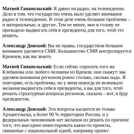
Матвей Ганапольский:
Я давно на радио, на телевидении.
Дело в том, что государство очень мало уделяет внимания
радио и телевидению. В этом деле очень большие проблемы –
и материальные, и другие. Тем не менее, мне в голову не
приходило выдвигать себя в президенты для того, чтоб это
решить.
Александр Донской:
Вы не правы, государством большое
внимание уделяется СМИ. Большинство СМИ контролируется
Кремлем, как вы знаете.
Матвей Ганапольский:
Если сейчас спросить того же
Клебанова или любого человека из Кремля, они скажут: мы
уделяем внимания регионом ровно столько, сколько надо. Я
повторяю, есть проблемы, но у меня никогда не возникало
желания выдвигать себя в президенты, а вы для того, чтоб
решить структурные вопросы регионов, сказали – вот, я буду
президентом.
Александр Донской:
Эти вопросы касаются не только
Архангельска, а более 90 % территории России, и у
федеральных чиновников нет желания их решать по причине
того, что выгоднее инвестировать какие-то проекты,
связанные с национальной идеей, например проект