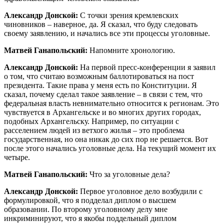
Александр Донской:
С точки зрения кремлевских
чиновников – наверное, да. Я сказал, что буду следовать
своему заявлению, и начались все эти процессы уголовные.
Матвей Ганапольский:
Напомните хронологию.
Александр Донской:
На первой пресс-конференции я заявил
о том, что считаю возможным баллотироваться на пост
президента. Такие права у меня есть по Конституции. Я
сказал, почему сделал такое заявление – в связи с тем, что
федеральная власть невнимательно относится к регионам. Это
чувствуется в Архангельске и во многих других городах,
подобных Архангельску. Например, по ситуации с
расселением людей из ветхого жилья – это проблема
государственная, но она никак до сих пор не решается. Вот
после этого начались уголовные дела. На текущий момент их
четыре.
Матвей Ганапольский:
Что за уголовные дела?
Александр Донской:
Первое уголовное дело возбудили с
формулировкой, что я подделал диплом о высшем
образовании. По второму уголовному делу мне
инкриминируют, что я якобы поддельный диплом