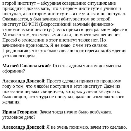
второй институт – абсурдная совершенно ситуация: мне
приходится доказывать, что в первом институте я учился и
поступал, а во втором институте – я не учился и не поступал.
Оказывается, я был зачислен абитуриентом во второй
институт ВЗФЭИ (Всероссийский заочный финансово-
экономический институт): есть приказ в центральном офисе в
Москве о том, что меня зачислили, но моего заявления нет.
Просьб о зачислении в этот институт также нет. Но
зачисление произошло. Я не знаю, с чем это связано.
Предполагаю, что это было сделано в интересах возбуждения
уголовного дела.
Матвей Ганапольский
: То есть задним числом документы
оформили?
Александр Донской
: Просто сделали приказ по прошлому
году о том, что я якобы поступил в этот институт. Даже из
показаний первых свидетелей, которых успели заслушать,
было видно, что я туда не поступал, даже не изъявлял такого
желания.
Ирина Геворкян
: Зачем тогда нужно было возбуждать
уголовное дело?
Александр Донской
: Я не очень понимаю, зачем это сделано.