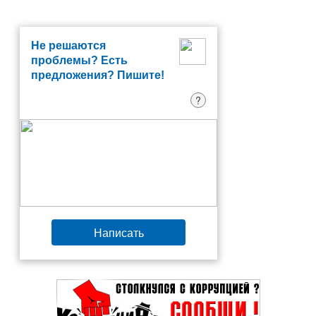
Не решаются
проблемы? Есть
предложения? Пишите!
?
Написать