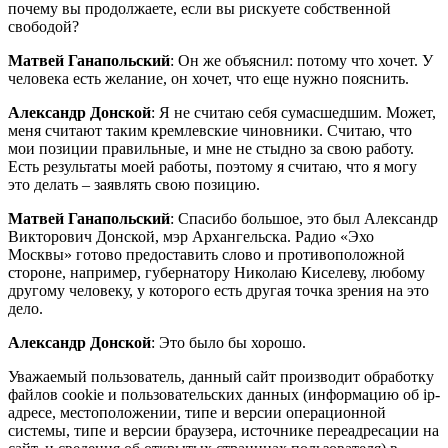
почему вы продолжаете, если вы рискуете собственной
свободой?
Матвей Ганапольский
: Он же объяснил: потому что хочет. У
человека есть желание, он хочет, что еще нужно пояснить.
Александр Донской
: Я не считаю себя сумасшедшим. Может,
меня считают таким кремлевские чиновники. Считаю, что
мои позиции правильные, и мне не стыдно за свою работу.
Есть результаты моей работы, поэтому я считаю, что я могу
это делать – заявлять свою позицию.
Матвей Ганапольский
: Спасибо большое, это был Александр
Викторович Донской, мэр Архангельска. Радио «Эхо
Москвы» готово предоставить слово и противоположной
стороне, например, губернатору Николаю Киселеву, любому
другому человеку, у которого есть другая точка зрения на это
дело.
Александр Донской
: Это было бы хорошо.
Уважаемый пользователь, данный сайт производит обработку
файлов cookie и пользовательских данных (информацию об ip-
адресе, местоположении, типе и версии операционной
системы, типе и версии браузера, источнике переадресации на