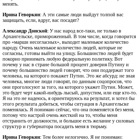
менять.
Ирина Геворкян
: А эти самые люди выйдут толпой вас
защищать, если, вдруг, вас посадят?
Александр Донской
: У нас народ все-таки, не только в
Архангельске, примороженный. В том числе, когда говорится
про «марши несогласных», выходит маленькое количество
народу. Очень маленькое количество людей, которые не
согласны, готовы выйти на улицу. Большинство людей будет
покорно принимать любую федеральную политику. Вот
почему у нас в стране большой процент доверия Путину и
почему большинство людей говорят, что они поддержат того
человека, на которого покажет Путин. Это же абсурд: не зная
человека, многие люди говорят, по данным соцопросов, что
они проголосуют за того, на которого укажет Путин. Может,
это будет черт какой-нибудь лысый, допустим, или еще кто-то.
Я на это не надеюсь, я ориентируюсь на результат, и хотел бы
этого результата добиться, чтобы ситуация в Архангельске
поменялась. Я понимаю сейчас, что она поменяется без меня,
потому что настрой очень жесткий на то, чтобы меня
отстранить от должности, и большое есть желание у силовых
структур и губернатора посадить меня в тюрьму.
Ирина Геворкян
: Тем более нелогично. Я не понимаю: