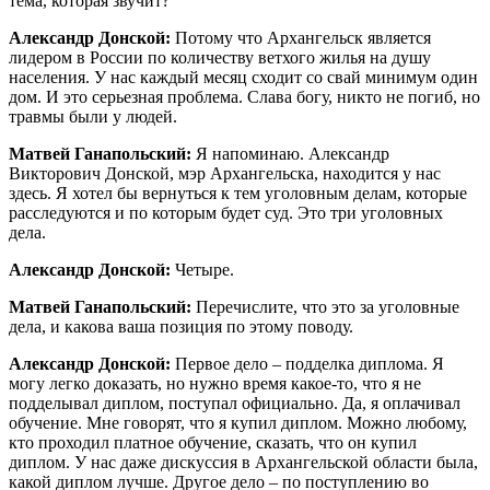
тема, которая звучит?
Александр Донской:
Потому что Архангельск является
лидером в России по количеству ветхого жилья на душу
населения. У нас каждый месяц сходит со свай минимум один
дом. И это серьезная проблема. Слава богу, никто не погиб, но
травмы были у людей.
Матвей Ганапольский:
Я напоминаю. Александр
Викторович Донской, мэр Архангельска, находится у нас
здесь. Я хотел бы вернуться к тем уголовным делам, которые
расследуются и по которым будет суд. Это три уголовных
дела.
Александр Донской:
Четыре.
Матвей Ганапольский:
Перечислите, что это за уголовные
дела, и какова ваша позиция по этому поводу.
Александр Донской:
Первое дело – подделка диплома. Я
могу легко доказать, но нужно время какое-то, что я не
подделывал диплом, поступал официально. Да, я оплачивал
обучение. Мне говорят, что я купил диплом. Можно любому,
кто проходил платное обучение, сказать, что он купил
диплом. У нас даже дискуссия в Архангельской области была,
какой диплом лучше. Другое дело – по поступлению во