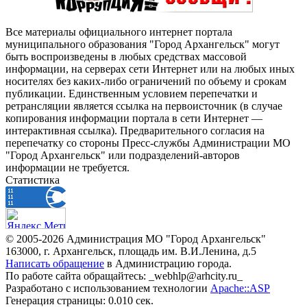
Все материалы официального интернет портала
муниципального образования "Город Архангельск" могут
быть воспроизведены в любых средствах массовой
информации, на серверах сети Интернет или на любых иных
носителях без каких-либо ограничений по объему и срокам
публикации. Единственным условием перепечатки и
ретрансляции является ссылка на первоисточник (в случае
копирования информации портала в сети Интернет —
интерактивная ссылка). Предварительного согласия на
перепечатку со стороны Пресс-службы Администрации МО
"Город Архангельск" или подразделений-авторов
информации не требуется.
Статистика
© 2005-2026 Администрация МО "Город Архангельск"
163000, г. Архангельск, площадь им. В.И.Ленина, д.5
Написать обращение
в Администрацию города.
По работе сайта обращайтесь: _webhlp@arhcity.ru_
Разработано с использованием технологии
Apache::ASP
Генерация страницы: 0.010 сек.