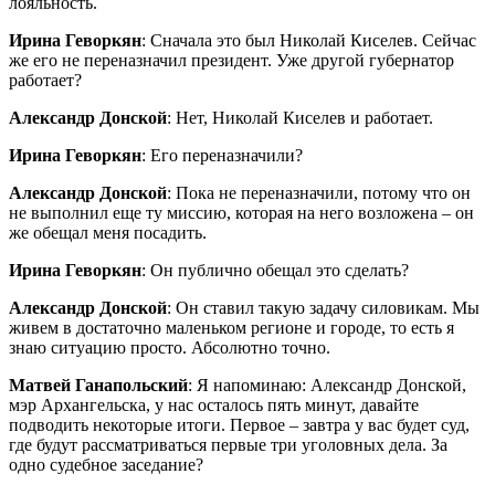
лояльность.
Ирина Геворкян
: Сначала это был Николай Киселев. Сейчас
же его не переназначил президент. Уже другой губернатор
работает?
Александр Донской
: Нет, Николай Киселев и работает.
Ирина Геворкян
: Его переназначили?
Александр Донской
: Пока не переназначили, потому что он
не выполнил еще ту миссию, которая на него возложена – он
же обещал меня посадить.
Ирина Геворкян
: Он публично обещал это сделать?
Александр Донской
: Он ставил такую задачу силовикам. Мы
живем в достаточно маленьком регионе и городе, то есть я
знаю ситуацию просто. Абсолютно точно.
Матвей Ганапольский
: Я напоминаю: Александр Донской,
мэр Архангельска, у нас осталось пять минут, давайте
подводить некоторые итоги. Первое – завтра у вас будет суд,
где будут рассматриваться первые три уголовных дела. За
одно судебное заседание?