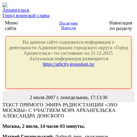
Архангельск
Город воинской славы
Меню
Навигация
Последние
сайта
Новости
по разделу
На данном сайте содержится информация о
деятельности Администрации городского округа «Город
Архангельск» по состоянию на 31.12.2025.
Актуальная информация размещается
https://arhcity.gosuslugi.ru/
2 июля 2007 г. понедельник, 17:13:30
ТЕКСТ ПРЯМОГО ЭФИРА РАДИОСТАНЦИИ «ЭХО
МОСКВЫ» С УЧАСТИЕМ МЭРА АРХАНГЕЛЬСКА
АЛЕКСАНДРА ДОНСКОГО
Москва, 2 июля, 14 часов 03 минуты.
Матвей Ганапольский:
Добрый день, уважаемые