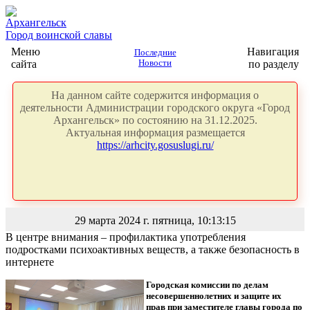
Архангельск
Город воинской славы
Меню
Навигация
Последние
сайта
Новости
по разделу
На данном сайте содержится информация о
деятельности Администрации городского округа «Город
Архангельск» по состоянию на 31.12.2025.
Актуальная информация размещается
https://arhcity.gosuslugi.ru/
29 марта 2024 г. пятница, 10:13:15
В центре внимания – профилактика употребления
подростками психоактивных веществ, а также безопасность в
интернете
Городская комиссии по делам
несовершеннолетних и защите их
прав
при заместителе главы города по