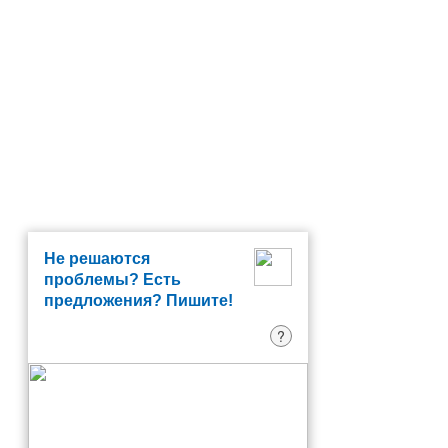
Не решаются
проблемы? Есть
предложения? Пишите!
?