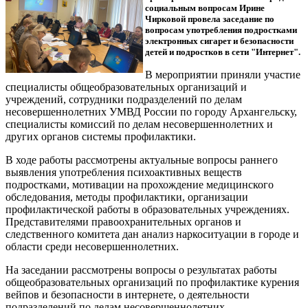
социальным вопросам Ирине
Чирковой
провела заседание по
вопросам употребления подростками
электронных сигарет и безопасности
детей и подростков в сети "Интернет".
В мероприятии приняли участие
специалисты общеобразовательных организаций и
учреждений, сотрудники подразделений по делам
несовершеннолетних УМВД России по городу Архангельску,
специалисты комиссий по делам несовершеннолетних и
других органов системы профилактики.
В ходе работы рассмотрены актуальные вопросы раннего
выявления употребления психоактивных веществ
подростками, мотивации на прохождение медицинского
обследования, методы профилактики, организации
профилактической работы в образовательных учреждениях.
Представителями правоохранительных органов и
следственного комитета дан анализ наркоситуации в городе и
области среди несовершеннолетних.
На заседании рассмотрены вопросы о результатах работы
общеобразовательных организаций по профилактике курения
вейпов и безопасности в интернете, о деятельности
подразделений по делам несовершеннолетних