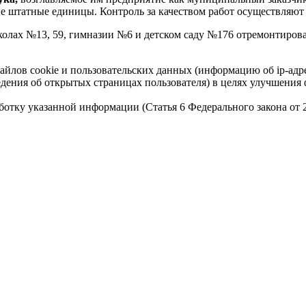
ые штатные единицы. Контроль за качеством работ осуществляют
олах №13, 59, гимназии №6 и детском саду №176 отремонтирова
айлов cookie и пользовательских данных (информацию об ip-адр
сведения об открытых страницах пользователя) в целях улучшени
работку указанной информации (Статья 6 Федерального закона от