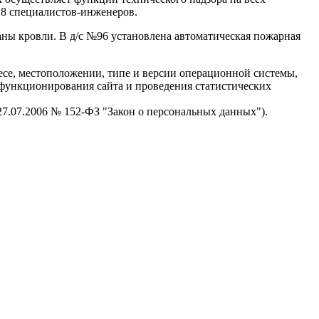
 8 специалистов-инженеров.
ны кровли. В д/с №96 установлена автоматическая пожарная
есе, местоположении, типе и версии операционной системы,
я функционирования сайта и проведения статистических
 27.07.2006 № 152-ФЗ "Закон о персональных данных").