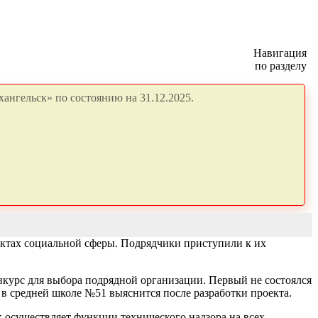
Навигация
по разделу
ангельск» по состоянию на 31.12.2025.
ктах социальной сферы. Подрядчики приступили к их
нкурс для выбора подрядной организации. Первый не состоялся
в средней школе №51 выяснится после разработки проекта.
 осуществляет функции технического надзора на всех