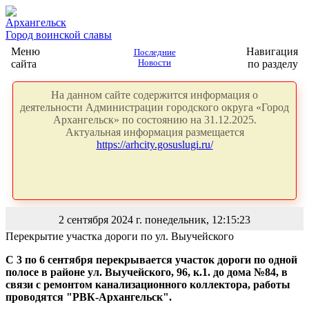
Архангельск
Город воинской славы
Меню
Навигация
Последние
сайта
Новости
по разделу
На данном сайте содержится информация о
деятельности Администрации городского округа «Город
Архангельск» по состоянию на 31.12.2025.
Актуальная информация размещается
https://arhcity.gosuslugi.ru/
2 сентября 2024 г. понедельник, 12:15:23
Перекрытие участка дороги по ул. Выучейского
С 3 по 6 сентября перекрывается участок дороги по одной
полосе в районе ул. Выучейского, 96, к.1. до дома №84, в
связи с ремонтом канализационного коллектора, работы
проводятся "РВК-Архангельск".