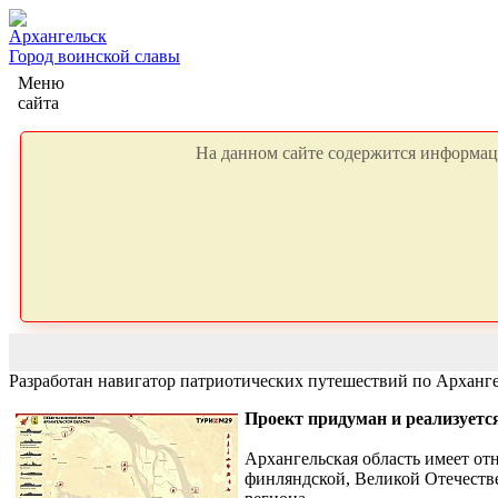
Архангельск
Город воинской славы
Меню
сайта
На данном сайте содержится информаци
Разработан навигатор патриотических путешествий по Арханге
Проект придуман и реализуетс
Архангельская область имеет от
финляндской, Великой Отечеств