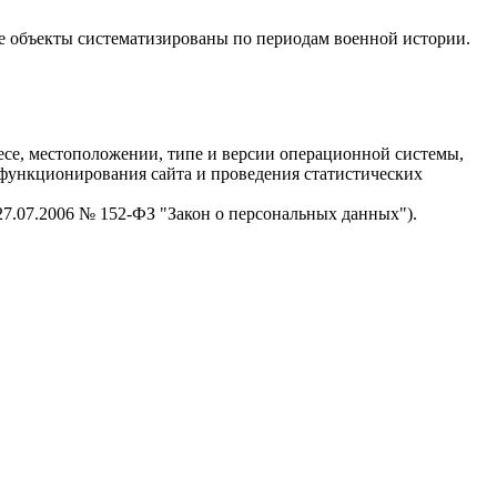
е объекты систематизированы по периодам военной истории.
есе, местоположении, типе и версии операционной системы,
я функционирования сайта и проведения статистических
 27.07.2006 № 152-ФЗ "Закон о персональных данных").