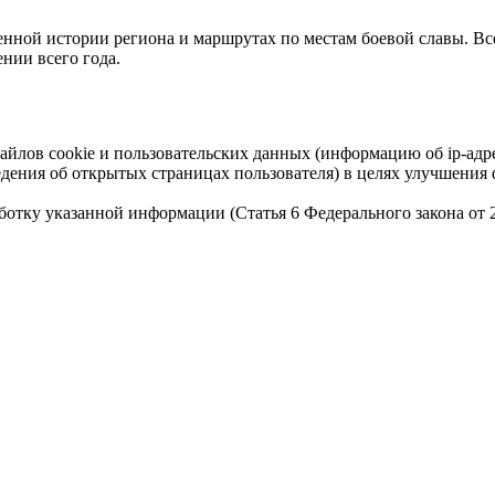
нной истории региона и маршрутах по местам боевой славы. Вс
ении всего года.
айлов cookie и пользовательских данных (информацию об ip-адр
сведения об открытых страницах пользователя) в целях улучшени
работку указанной информации (Статья 6 Федерального закона от