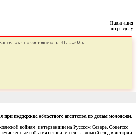
Навигация
по разделу
ангельск» по состоянию на 31.12.2025.
я при поддержке областного агентства по делам молодежи.
данской войнам, интервенции на Русском Севере, Советско-
еречисленные события оставили неизгладимый след в истории