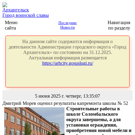
Архангельск
Город воинской славы
Меню
Навигация
Последние
сайта
Новости
по разделу
На данном сайте содержится информация о
деятельности Администрации городского округа «Город
Архангельск» по состоянию на 31.12.2025.
Актуальная информация размещается
https://arhcity.gosuslugi.ru/
5 июня 2025 г. четверг, 13:35:07
Дмитрий Морев оценил результаты капремонта школы № 52
Строительные работы в
школе Соломбальского
округа завершены, а для
установки ограждения,
приобретения новой мебели и