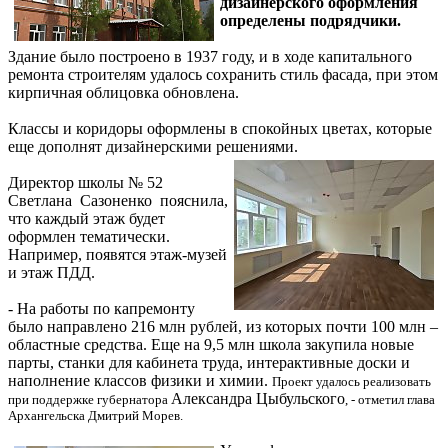
дизайнерского оформления
определены подрядчики.
Здание было построено в 1937 году, и в ходе капитального
ремонта строителям удалось сохранить стиль фасада, при этом
кирпичная облицовка обновлена.
Классы и коридоры оформлены в спокойных цветах, которые
еще дополнят дизайнерскими решениями.
Директор школы № 52
Светлана Сазоненко пояснила,
что каждый этаж будет
оформлен тематически.
Например, появятся этаж-музей
и этаж ПДД.
- На работы по капремонту
было направлено 216 млн рублей, из которых почти 100 млн –
областные средства. Еще на 9,5 млн школа закупила новые
парты, станки для кабинета труда, интерактивные доски и
наполнение классов физики и химии.
Проект удалось реализовать
Александра Цыбульского
при поддержке губернатора
, - отметил глава
Архангельска Дмитрий Морев.