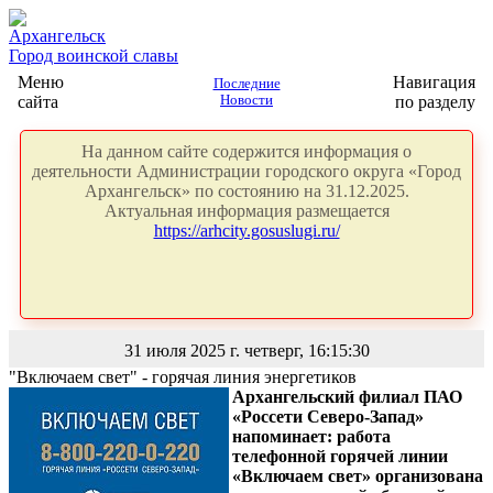
Архангельск
Город воинской славы
Меню
Навигация
Последние
сайта
Новости
по разделу
На данном сайте содержится информация о
деятельности Администрации городского округа «Город
Архангельск» по состоянию на 31.12.2025.
Актуальная информация размещается
https://arhcity.gosuslugi.ru/
31 июля 2025 г. четверг, 16:15:30
"Включаем свет" - горячая линия энергетиков
Архангельский филиал ПАО
«Россети Северо-Запад»
напоминает: работа
телефонной горячей линии
«Включаем свет» организована