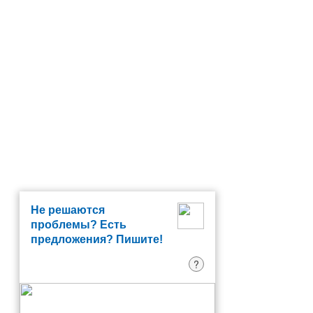
Не решаются
проблемы? Есть
предложения? Пишите!
?