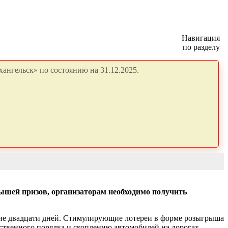
Навигация
по разделу
ангельск» по состоянию на 31.12.2025.
рышей призов, организаторам необходимо получить
ие двадцати дней.
Стимулирующие лотереи в форме розыгрыша
ственного порядка и скоплению автомобилей на дорогах.