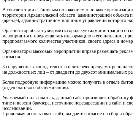
В соответствии с Типовым положением о порядке организации
территории Архангельской области, администрацией объекта п
(аренде), административном или ином управлении которого на
Организатор обязан уведомить городскую администрацию и соо
мероприятия и предоставлять информацию о его названии, прог
предполагаемого количества участников, своего адреса и номе
Организаторы массовых мероприятий вправе размещать рекламу
согласия.
За нарушение законодательства о лотереях предусмотрено нало
на должностных лиц – от двадцати до двухсот минимальных ра
Более подробную информацию можно получить в отделе бытово
(отдел бытового обслуживания).
Уважаемый пользователь, данный сайт производит обработку ф
типе и версии браузера, источнике переадресации на сайт, и 
исследований.
Продолжая использовать сайт, вы даете согласие на сбор и об