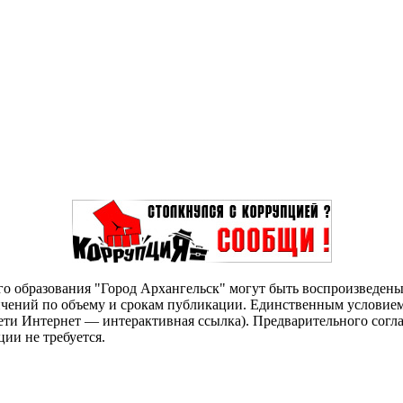
о образования "Город Архангельск" могут быть воспроизведены 
чений по объему и срокам публикации. Единственным условием 
сети Интернет — интерактивная ссылка). Предварительного сог
ии не требуется.