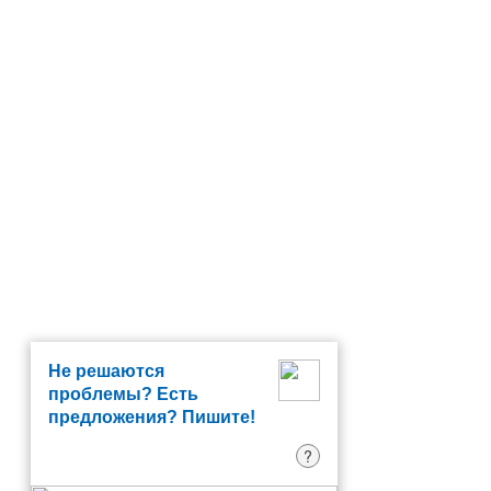
Не решаются
проблемы? Есть
предложения? Пишите!
?