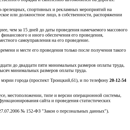
но-зрелещных, спортивных и рекламных мероприятий на
ское или должностное лицо, в собственности, распоряжении
ее, чем за 15 дней до даты проведения намечаемого массового
 финансового и иного обеспечения его проведения,
местного самоуправления на его проведение.
ремени и месте его проведения только после получения такого
адцати до двадцати пяти минимальных размеров оплаты труда,
 тысяч минимальных размеров оплаты труда.
мэрии города (проспект Троицкий,61), и по телефону
20-12-54
есе, местоположении, типе и версии операционной системы,
я функционирования сайта и проведения статистических
 27.07.2006 № 152-ФЗ "Закон о персональных данных").