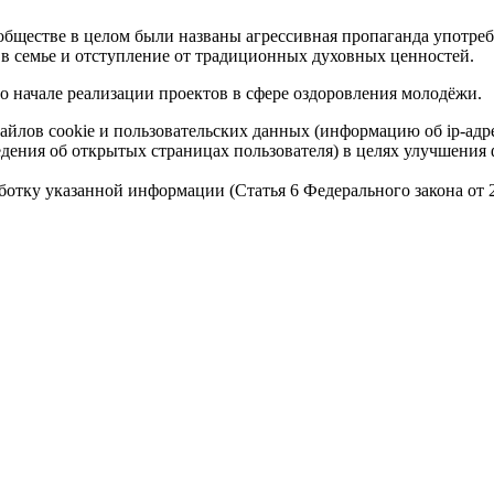
обществе в целом были названы агрессивная пропаганда употре
 в семье и отступление от традиционных духовных ценностей.
о начале реализации проектов в сфере оздоровления молодёжи.
айлов cookie и пользовательских данных (информацию об ip-адр
сведения об открытых страницах пользователя) в целях улучшени
работку указанной информации (Статья 6 Федерального закона от