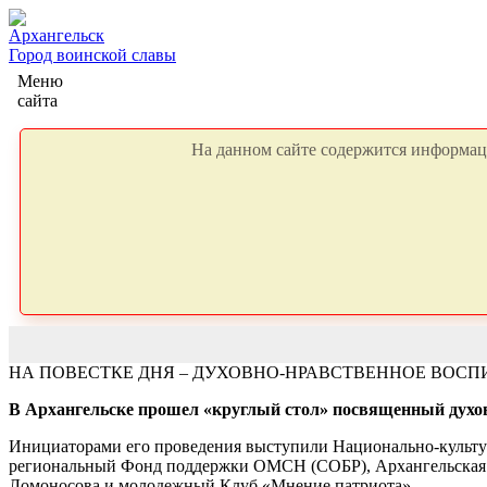
Архангельск
Город воинской славы
Меню
сайта
На данном сайте содержится информаци
НА ПОВЕСТКЕ ДНЯ – ДУХОВНО-НРАВСТВЕННОЕ ВОС
В Архангельске прошел «круглый стол» посвященный духов
Инициаторами его проведения выступили Национально-культур
региональный Фонд поддержки ОМСН (СОБР), Архангельская и 
Ломоносова и молодежный Клуб «Мнение патриота».