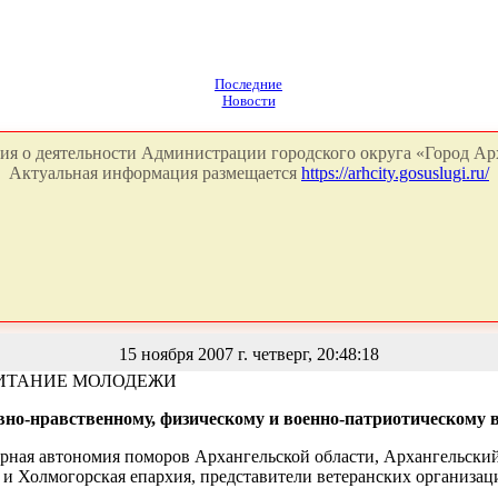
Последние
Новости
я о деятельности Администрации городского округа «Город Арх
Актуальная информация размещается
https://arhcity.gosuslugi.ru/
15 ноября 2007 г. четверг, 20:48:18
ПИТАНИЕ МОЛОДЕЖИ
но-нравственному, физическому и военно-патриотическому 
ная автономия поморов Архангельской области, Архангельский 
Холмогорская епархия, представители ветеранских организаци