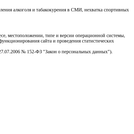
бления алкоголя и табакокурения в СМИ, нехватка спортивных
есе, местоположении, типе и версии операционной системы,
я функционирования сайта и проведения статистических
 27.07.2006 № 152-ФЗ "Закон о персональных данных").