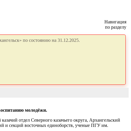
Навигация
по разделу
ангельск» по состоянию на 31.12.2025.
воспитанию молодёжи.
казачий отдел Северного казачьего округа, Архангельский
й и секций восточных единоборств, ученые ПГУ им.