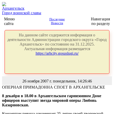
Архангельск
Город воинской славы
Меню
Навигация
Последние
сайта
Новости
по разделу
На данном сайте содержится информация о
деятельности Администрации городского округа «Город
Архангельск» по состоянию на 31.12.2025.
Актуальная информация размещается
https://arhcity.gosuslugi.ru/
26 ноября 2007 г. понедельник, 14:26:46
ОПЕРНАЯ ПРИМАДОННА СПОЕТ В АРХАНГЕЛЬСКЕ
8 декабря в 18.00 в Архангельском гарнизонном Доме
офицеров выступит звезда мировой оперы Любовь
Казарновская.
Концертом певица ознаменует 25-летие своей творческой