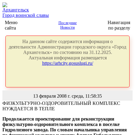
Архангельск
Город воинской славы
Меню
Навигация
Последние
сайта
Новости
по разделу
На данном сайте содержится информация о
деятельности Администрации городского округа «Город
Архангельск» по состоянию на 31.12.2025.
Актуальная информация размещается
https://arhcity.gosuslugi.ru/
13 февраля 2008 г. среда, 11:58:35
ФИЗКУЛЬТУРНО-ОЗДОРОВИТЕЛЬНЫЙ КОМПЛЕКС
НУЖДАЕТСЯ В ТЕПЛЕ
Продолжается проектирование для реконструкции
физкультурно-оздоровительного комплекса в поселке
Гидролизного завода. По словам начальника управления