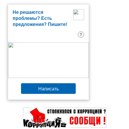
Не решаются
проблемы? Есть
предложения? Пишите!
?
Написать