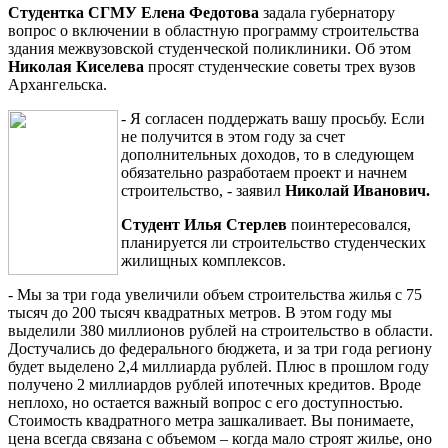
Студентка СГМУ Елена Федотова
задала губернатору
вопрос о включении в областную программу строительства
здания межвузовской студенческой поликлиники. Об этом
Николая Киселева
просят студенческие советы трех вузов
Архангельска.
- Я согласен поддержать вашу просьбу. Если
не получится в этом году за счет
дополнительных доходов, то в следующем
обязательно разработаем проект и начнем
строительство, - заявил
Николай Иванович.
Студент Илья Стерлев
поинтересовался,
планируется ли строительство студенческих
жилищных комплексов.
- Мы за три года увеличили объем строительства жилья с 75
тысяч до 200 тысяч квадратных метров. В этом году мы
выделили 380 миллионов рублей на строительство в области.
Достучались до федерального бюджета, и за три года региону
будет выделено 2,4 миллиарда рублей. Плюс в прошлом году
получено 2 миллиардов рублей ипотечных кредитов. Вроде
неплохо, но остается важный вопрос с его доступностью.
Стоимость квадратного метра зашкаливает. Вы понимаете,
цена всегда связана с объемом – когда мало строят жилье, оно