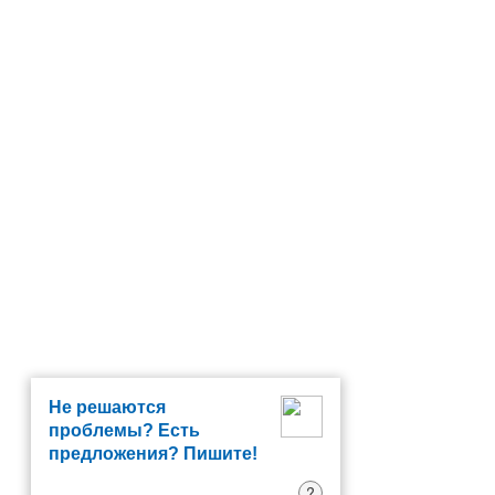
Не решаются
проблемы? Есть
предложения? Пишите!
?