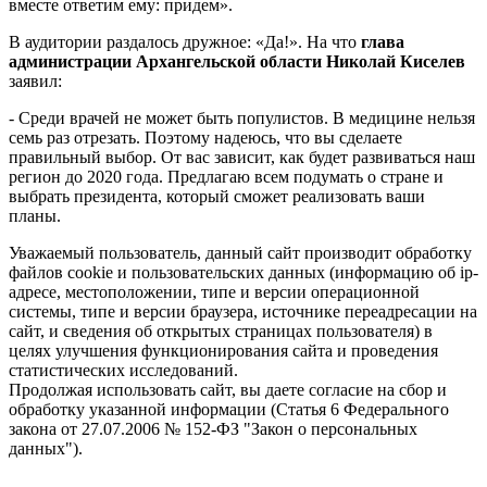
вместе ответим ему: придем».
В аудитории раздалось дружное: «Да!». На что
глава
администрации Архангельской области Николай Киселев
заявил:
- Среди врачей не может быть популистов. В медицине нельзя
семь раз отрезать. Поэтому надеюсь, что вы сделаете
правильный выбор. От вас зависит, как будет развиваться наш
регион до 2020 года. Предлагаю всем подумать о стране и
выбрать президента, который сможет реализовать ваши
планы.
Уважаемый пользователь, данный сайт производит обработку
файлов cookie и пользовательских данных (информацию об ip-
адресе, местоположении, типе и версии операционной
системы, типе и версии браузера, источнике переадресации на
сайт, и сведения об открытых страницах пользователя) в
целях улучшения функционирования сайта и проведения
статистических исследований.
Продолжая использовать сайт, вы даете согласие на сбор и
обработку указанной информации (Статья 6 Федерального
закона от 27.07.2006 № 152-ФЗ "Закон о персональных
данных").