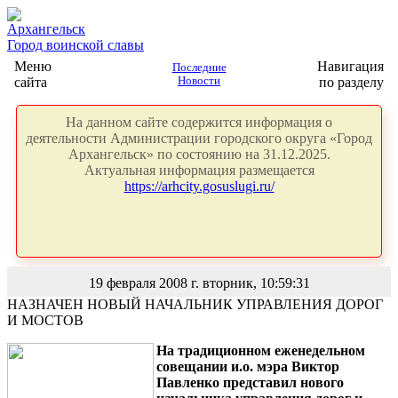
Архангельск
Город воинской славы
Меню
Навигация
Последние
сайта
Новости
по разделу
На данном сайте содержится информация о
деятельности Администрации городского округа «Город
Архангельск» по состоянию на 31.12.2025.
Актуальная информация размещается
https://arhcity.gosuslugi.ru/
19 февраля 2008 г. вторник, 10:59:31
НАЗНАЧЕН НОВЫЙ НАЧАЛЬНИК УПРАВЛЕНИЯ ДОРОГ
И МОСТОВ
На традиционном еженедельном
совещании и.о. мэра Виктор
Павленко представил нового