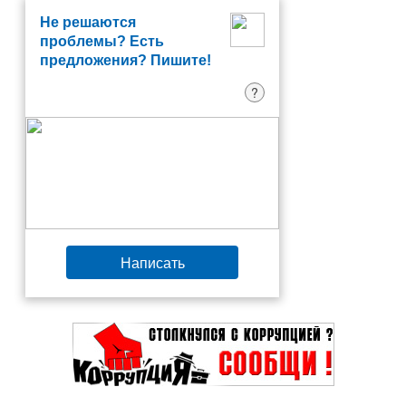
Не решаются
проблемы? Есть
предложения? Пишите!
?
Написать