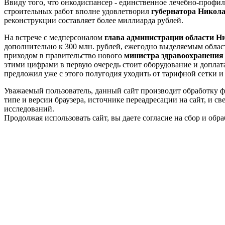
Ввиду того, что онкодиспансер - единственное лечебно-профи
строительных работ вполне удовлетворил
губернатора Никол
реконструкции составляет более миллиарда рублей.
На встрече с медперсоналом
глава администрации области Н
дополнительно к 300 млн. рублей, ежегодно выделяемым област
приходом в правительство нового
министра здравоохранения
этими цифрами в первую очередь стоит оборудование и доплата
предложил уже с этого полугодия уходить от тарифной сетки и
Уважаемый пользователь, данный сайт производит обработку ф
типе и версии браузера, источнике переадресации на сайт, и 
исследований.
Продолжая использовать сайт, вы даете согласие на сбор и об