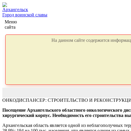
Архангельск
Город воинской славы
Меню
сайта
На данном сайте содержится информаци
ОНКОДИСПАНСЕР: СТРОИТЕЛЬСТВО И РЕКОНСТРУКЦИ
Посещение Архангельского областного онкологического дис
хирургический корпус. Необходимость его строительства вы
Архангельская область является одной из неблагополучных те
28,9%: 194 на 100 тыс. населения, что является одним из самы