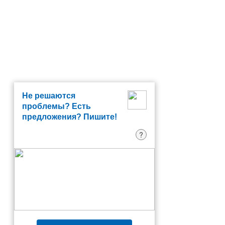
Не решаются
проблемы? Есть
предложения? Пишите!
?