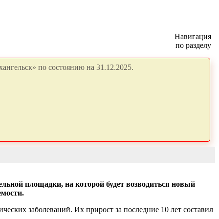
Навигация
по разделу
ангельск» по состоянию на 31.12.2025.
ельной площадки, на которой будет возводиться новый
емости.
ческих заболеваний. Их прирост за последние 10 лет составил