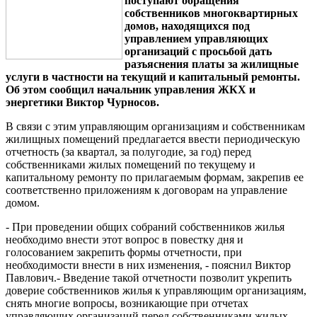
поступают обращения
собственников многоквартирных
домов, находящихся под
управлением управляющих
организаций с просьбой дать
разъяснения платы за жилищные
услуги в частности на текущий и капитальный ремонты.
Об этом сообщил начальник управления ЖКХ и
энергетики Виктор Чурносов.
В связи с этим управляющим организациям и собственникам
жилищных помещений предлагается ввести периодическую
отчетность (за квартал, за полугодие, за год) перед
собственниками жилых помещений по текущему и
капитальному ремонту по прилагаемым формам, закрепив ее
соответственно приложениям к договорам на управление
домом.
- При проведении общих собраний собственников жилья
необходимо внести этот вопрос в повестку дня и
голосованием закрепить формы отчетности, при
необходимости внести в них изменения, - пояснил Виктор
Павлович.- Введение такой отчетности позволит укрепить
доверие собственников жилья к управляющим организациям,
снять многие вопросы, возникающие при отчетах
управляющих организаций перед собственниками жилых