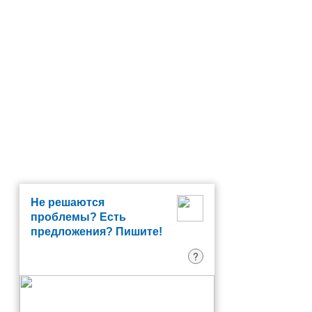
Не решаются
проблемы? Есть
предложения? Пишите!
?