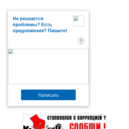
Не решаются
проблемы? Есть
предложения? Пишите!
?
Написать