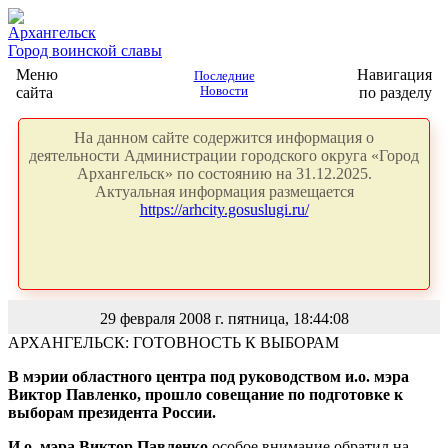
Архангельск
Город воинской славы
Меню
Навигация
Последние
сайта
Новости
по разделу
На данном сайте содержится информация о
деятельности Администрации городского округа «Город
Архангельск» по состоянию на 31.12.2025.
Актуальная информация размещается
https://arhcity.gosuslugi.ru/
29 февраля 2008 г. пятница, 18:44:08
АРХАНГЕЛЬСК: ГОТОВНОСТЬ К ВЫБОРАМ
В мэрии областного центра под руководством и.о. мэра
Виктор Павленко, прошло совещание по подготовке к
выборам президента России.
И.о. мэра Виктор Павленко
особое внимание обратил на