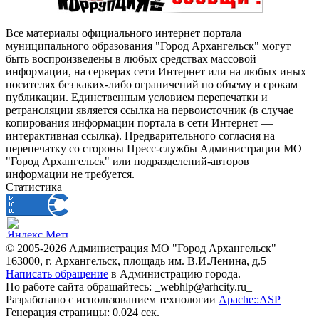
Все материалы официального интернет портала
муниципального образования "Город Архангельск" могут
быть воспроизведены в любых средствах массовой
информации, на серверах сети Интернет или на любых иных
носителях без каких-либо ограничений по объему и срокам
публикации. Единственным условием перепечатки и
ретрансляции является ссылка на первоисточник (в случае
копирования информации портала в сети Интернет —
интерактивная ссылка). Предварительного согласия на
перепечатку со стороны Пресс-службы Администрации МО
"Город Архангельск" или подразделений-авторов
информации не требуется.
Статистика
© 2005-2026 Администрация МО "Город Архангельск"
163000, г. Архангельск, площадь им. В.И.Ленина, д.5
Написать обращение
в Администрацию города.
По работе сайта обращайтесь: _webhlp@arhcity.ru_
Разработано с использованием технологии
Apache::ASP
Генерация страницы: 0.024 сек.