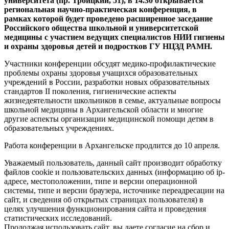
университета (пр. Троицкий, 51), в 14.30 открывается
региональная научно-практическая конференция, в
рамках которой будет проведено расширенное заседание
Российского общества школьной и университетской
медицины с участием ведущих специалистов НИИ гигиены
и охраны здоровья детей и подростков ГУ НЦЗД РАМН.
Участники конференции обсудят медико-профилактические
проблемы охраны здоровья учащихся образовательных
учреждений в России, разработки новых образовательных
стандартов II поколения, гигиенические аспекты
жизнедеятельности школьников в семье, актуальные вопросы
школьной медицины в Архангельской области и многие
другие аспекты организации медицинской помощи детям в
образовательных учреждениях.
Работа конференции в Архангельске продлится до 10 апреля.
Уважаемый пользователь, данный сайт производит обработку
файлов cookie и пользовательских данных (информацию об ip-
адресе, местоположении, типе и версии операционной
системы, типе и версии браузера, источнике переадресации на
сайт, и сведения об открытых страницах пользователя) в
целях улучшения функционирования сайта и проведения
статистических исследований.
Продолжая использовать сайт, вы даете согласие на сбор и