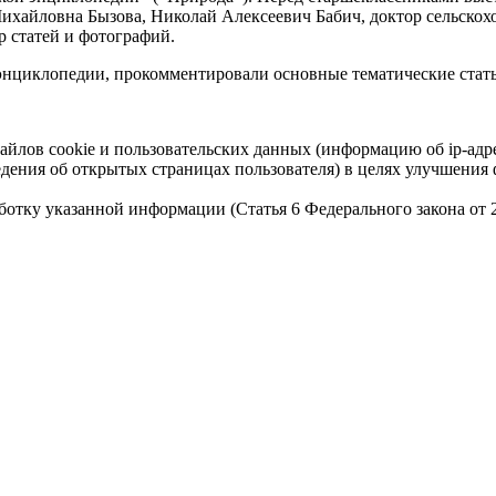
ихайловна Бызова, Николай Алексеевич Бабич, доктор сельскохо
р статей и фотографий.
циклопедии, прокомментировали основные тематические статьи и
айлов cookie и пользовательских данных (информацию об ip-адр
сведения об открытых страницах пользователя) в целях улучшени
работку указанной информации (Статья 6 Федерального закона от