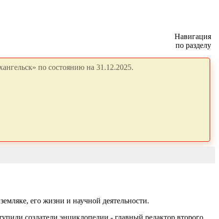
Навигация
по разделу
ангельск» по состоянию на 31.12.2025.
мляке, его жизни и научной деятельности.
упили создатели энциклопедии - главный редактор второго