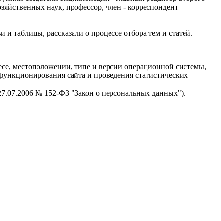
зяйственных наук, профессор, член - корреспондент
 таблицы, рассказали о процессе отбора тем и статей.
есе, местоположении, типе и версии операционной системы,
я функционирования сайта и проведения статистических
 27.07.2006 № 152-ФЗ "Закон о персональных данных").