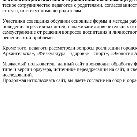
тесное сотрудничество педагогов с родителями, согласованнос
статуса, институт помощи родителям.
Участники совещания обсудили основные формы и методы рабо
поведения агрессивных детей, налаживания доверительных от
самоустранение от решения вопросов воспитания и личностного
решения этой проблемы.
Кроме того, педагоги рассмотрели вопросы реализации городс
Архангельска», «Физкультура – здоровье – спорт», «Экология 
Уважаемый пользователь, данный сайт производит обработку ф
типе и версии браузера, источнике переадресации на сайт, и 
исследований.
Продолжая использовать сайт, вы даете согласие на сбор и об