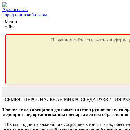
Архангельск
Город воинской славы
Меню
сайта
На данном сайте содержится информаци
«СЕМЬЯ - ПЕРСОНАЛЬНАЯ МИКРОСРЕДА РАЗВИТИЯ РЕ
Такова тема совещания для заместителей руководителей арх
мероприятий, организованных департаментом образования 
- Школа – один из важнейших социальных институтов, обеспеч
психолого-педагогической и медико-социальной помощи де