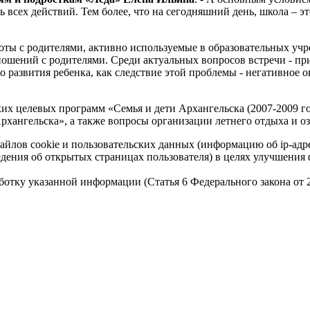
ть всех действий. Тем более, что на сегодняшний день, школа – 
ты с родителями, активно используемые в образовательных учр
ношений с родителями. Среди актуальных вопросов встречи - п
 развития ребенка, как следствие этой проблемы - негативное о
ких целевых программ «Семья и дети Архангельска (2007-2009 г
Архангельска», а также вопросы организации летнего отдыха и 
айлов cookie и пользовательских данных (информацию об ip-адр
сведения об открытых страницах пользователя) в целях улучшени
работку указанной информации (Статья 6 Федерального закона от