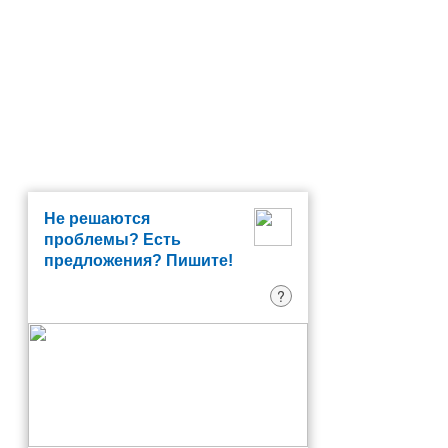
Не решаются
проблемы? Есть
предложения? Пишите!
?