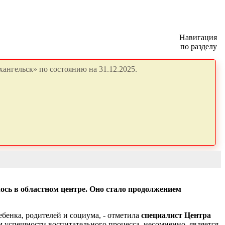
Навигация
по разделу
ангельск» по состоянию на 31.12.2025.
ось в областном центре. Оно стало продолжением
бенка, родителей и социума, - отметила
специалист Центра
м успешности воспитательного процесса, несомненно, является