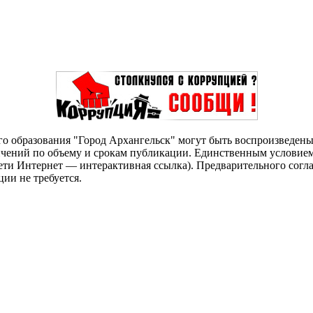
о образования "Город Архангельск" могут быть воспроизведены 
чений по объему и срокам публикации. Единственным условием 
сети Интернет — интерактивная ссылка). Предварительного сог
ии не требуется.