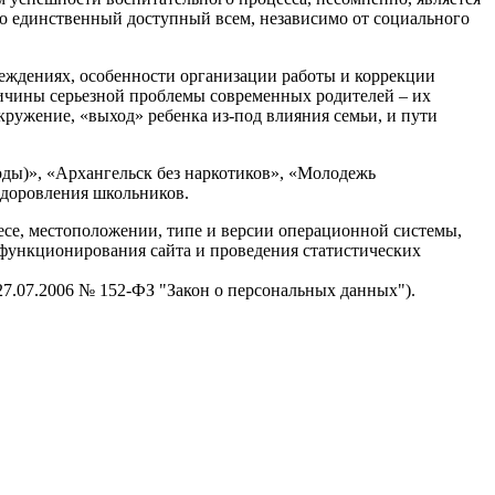
это единственный доступный всем, независимо от социального
еждениях, особенности организации работы и коррекции
ричины серьезной проблемы современных родителей – их
кружение, «выход» ребенка из-под влияния семьи, и пути
оды)», «Архангельск без наркотиков», «Молодежь
оздоровления школьников.
есе, местоположении, типе и версии операционной системы,
я функционирования сайта и проведения статистических
 27.07.2006 № 152-ФЗ "Закон о персональных данных").