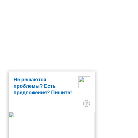
Не решаются
проблемы? Есть
предложения? Пишите!
?