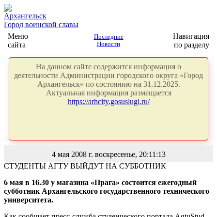
Архангельск
Город воинской славы
Меню
Навигация
Последние
сайта
Новости
по разделу
На данном сайте содержится информация о
деятельности Администрации городского округа «Город
Архангельск» по состоянию на 31.12.2025.
Актуальная информация размещается
https://arhcity.gosuslugi.ru/
4 мая 2008 г. воскресенье, 20:11:13
СТУДЕНТЫ АГТУ ВЫЙДУТ НА СУББОТНИК
6 мая в 16.30 у магазина «Прага» состоится ежегодный
субботник Архангельского государственного технического
университета.
Как сообщает пресс-служба студенческого портала AgtuStud,