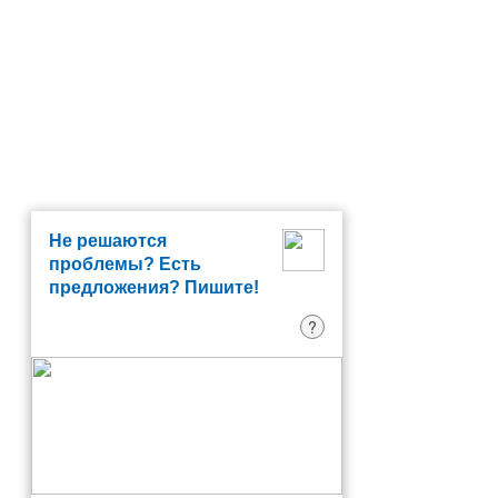
Не решаются
проблемы? Есть
предложения? Пишите!
?