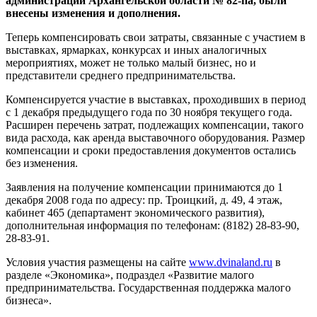
администрации Архангельской области № 82-па, были
внесены изменения и дополнения.
Теперь компенсировать свои затраты, связанные с участием в
выставках, ярмарках, конкурсах и иных аналогичных
мероприятиях, может не только малый бизнес, но и
представители среднего предпринимательства.
Компенсируется участие в выставках, проходивших в период
с 1 декабря предыдущего года по 30 ноября текущего года.
Расширен перечень затрат, подлежащих компенсации, такого
вида расхода, как аренда выставочного оборудования. Размер
компенсации и сроки предоставления документов остались
без изменения.
Заявления на получение компенсации принимаются до 1
декабря 2008 года по адресу: пр. Троицкий, д. 49, 4 этаж,
кабинет 465 (департамент экономического развития),
дополнительная информация по телефонам: (8182) 28-83-90,
28-83-91.
Условия участия размещены на сайте
www.dvinaland.ru
в
разделе «Экономика», подраздел «Развитие малого
предпринимательства. Государственная поддержка малого
бизнеса».