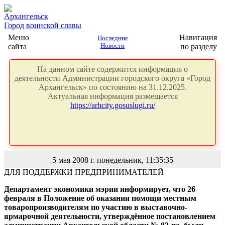
Архангельск
Город воинской славы
Меню
Навигация
Последние
сайта
Новости
по разделу
На данном сайте содержится информация о
деятельности Администрации городского округа «Город
Архангельск» по состоянию на 31.12.2025.
Актуальная информация размещается
https://arhcity.gosuslugi.ru/
5 мая 2008 г. понедельник, 11:35:35
ДЛЯ ПОДДЕРЖКИ ПРЕДПРИНИМАТЕЛЕЙ
Департамент экономики мэрии информирует, что 26
февраля в Положение об оказании помощи местным
товаропроизводителям по участию в выставочно-
ярмарочной деятельности, утверждённое постановлением