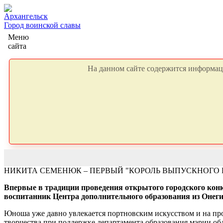
Архангельск
Город воинской славы
Меню
сайта
На данном сайте содержится информаци
НИКИТА СЕМЕНЮК – ПЕРВЫЙ "КОРОЛЬ ВЫПУСКНОГО 
Впервые в традиции проведения открытого городского кон
воспитанник Центра дополнительного образования из Онег
Юноша уже давно увлекается портновским искусством и на про
творчества при поддержке департамента образования мэрии об