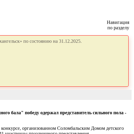
Навигация
по разделу
ангельск» по состоянию на 31.12.2025.
го бала" победу одержал представитель сильного пола -
ом конкурсе, организованном Соломбальским Домом детского
41 участницы праздничного представления.