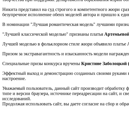
Никита представил на суд строгого и компетентного жюри сра
безупречное исполнение обеих моделей автора и пришло к еди
В номинации "Лучшая романтическая модель" лучшими призн
"Лучшей классической моделью" признаны платья
Артемьевой
Лучшей моделью в фольклорном стиле жюри объявило платье
Призом за экстравагантность и изысканность модели награжд
Специальные призы конкурса вручены
Кристине Заболоцкой 
Эффектный выход и демонстрацию созданных своими руками ве
настроение.
Уважаемый пользователь, данный сайт производит обработку ф
типе и версии браузера, источнике переадресации на сайт, и 
исследований.
Продолжая использовать сайт, вы даете согласие на сбор и об