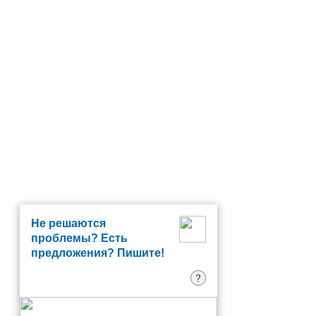
Не решаются
проблемы? Есть
предложения? Пишите!
?