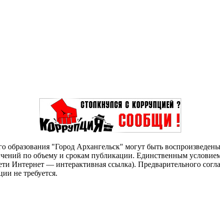
о образования "Город Архангельск" могут быть воспроизведены 
чений по объему и срокам публикации. Единственным условием 
сети Интернет — интерактивная ссылка). Предварительного сог
ии не требуется.