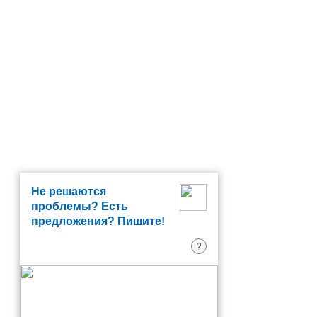
Не решаются
проблемы? Есть
предложения? Пишите!
?