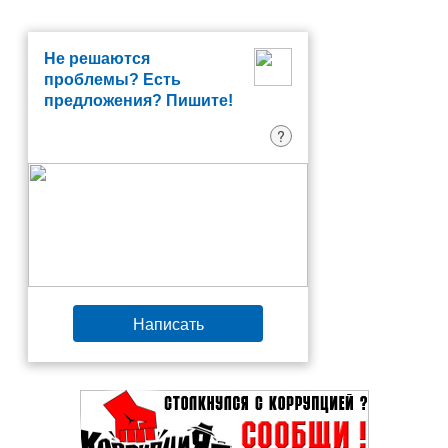
Не решаются
проблемы? Есть
предложения? Пишите!
?
Написать