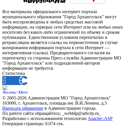
Все материалы официального интернет портала
муниципального образования "Город Архангельск" могут
быть воспроизведены в любых средствах массовой
информации, на серверах сети Интернет или на любых иных
носителях без каких-либо ограничений по объему и срокам
публикации. Единственным условием перепечатки и
ретрансляции является ссылка на первоисточник (в случае
копирования информации портала в сети Интернет —
интерактивная ссылка). Предварительного согласия на
перепечатку со стороны Пресс-службы Администрации МО
"Город Архангельск" или подразделений-авторов
информации не требуется.
Статистика
© 2005-2026 Администрация МО "Город Архангельск"
163000, г. Архангельск, площадь им. В.И.Ленина, д.5
Написать обращение
в Администрацию города.
По работе сайта обращайтесь: _webhlp@arhcity.ru_
Разработано с использованием технологии
Apache::ASP
Генерация страницы: 0.074 сек.