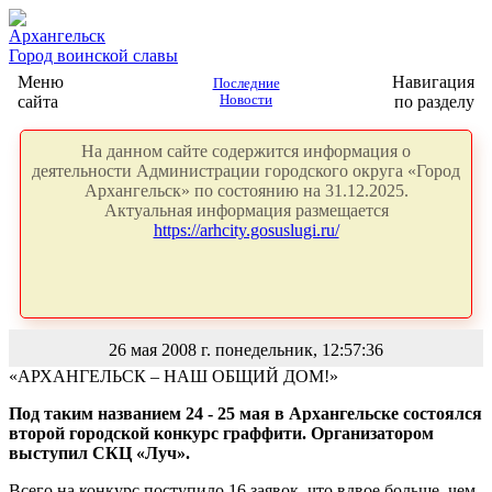
Архангельск
Город воинской славы
Меню
Навигация
Последние
сайта
Новости
по разделу
На данном сайте содержится информация о
деятельности Администрации городского округа «Город
Архангельск» по состоянию на 31.12.2025.
Актуальная информация размещается
https://arhcity.gosuslugi.ru/
26 мая 2008 г. понедельник, 12:57:36
«АРХАНГЕЛЬСК – НАШ ОБЩИЙ ДОМ!»
Под таким названием 24 - 25 мая в Архангельске состоялся
второй городской конкурс граффити. Организатором
выступил СКЦ «Луч».
Всего на конкурс поступило 16 заявок, что вдвое больше, чем