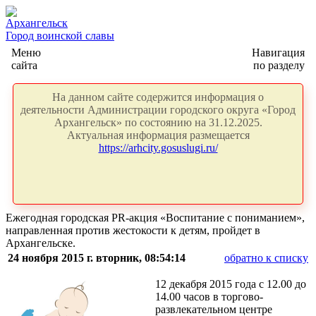
Архангельск
Город воинской славы
Меню
Навигация
сайта
по разделу
На данном сайте содержится информация о
деятельности Администрации городского округа «Город
Архангельск» по состоянию на 31.12.2025.
Актуальная информация размещается
https://arhcity.gosuslugi.ru/
Ежегодная городская PR-акция «Воспитание с пониманием»,
направленная против жестокости к детям, пройдет в
Архангельске.
24 ноября 2015 г. вторник, 08:54:14
обратно к списку
12 декабря 2015 года с 12.00 до
14.00 часов в торгово-
развлекательном центре