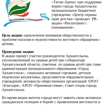
«Титан-Арена» при поддержке
мэрии города Архангельска
муниципальное бюджетное
учреждение «Центр охраны
прав детства» проводит PR-
акцию «Воспитание с
пониманием».
Цель акции:
привлечение внимания общественности к
проблеме насилия и недопустимости жестокого обращения с
детьми.
Проведение акции:
В акции примут участие руководители Архангельска,
уполномоченный по правам детей при губернаторе
Архангельской области, советник по правам детей при главе
администрации муниципального образования «Город
Архангельск», социально активные горожане, детские
творческие коллективы, представители образовательных
учреждений, активисты общественных организаций АРОО
«Благодея», АРОО «Приемная семья», Совет отцов города
Архангельска.
Во время акции жители города могут заявить свою активную
гражданскую позицию в борьбе с проявлением жестокости и