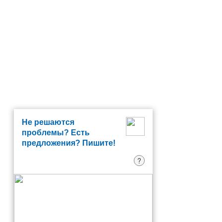
Не решаются
проблемы? Есть
предложения? Пишите!
?