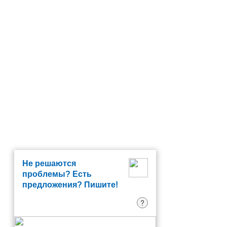
Не решаются
проблемы? Есть
предложения? Пишите!
?