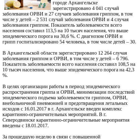
городе Архангельске
зарегистрировано 4 041 случай
заболевания ОРВИ и 27 случаев заболевания гриппом, в том
числе у детей – 2 531 случай заболевания ОРВИ и 4 случая
заболевания гриппом. Показатель заболеваемости всего
населения составил 113,5 на 10 тысяч населения, что выше
эпидемического порога на 30,6 %. С диагнозом ОРВИ и
грипп госпитализировано 54 человека, в том числе детей – 30.
В Архангельской области зарегистрировано 12 264 случая
заболевания гриппом и ОРВИ, в том числе у детей – 6 796.
Показатель заболеваемости всего населения составил 108,5 на
10 тысяч населения, что выше эпидемического порога на 42,3
%.
В целях организации работы в период эпидемического
распространения гриппа и ОРВИ, минимизации последствий
эпидемического подъема заболеваемости гриппом, ОРВИ,
внебольничной пневмонией и предотвращения летальных
исходов с 16.01.2017 в г. Архангельске введен комплекс
карантинно-ограничительных мероприятий. В г.
Северодвинске карантинно-ограничительные мероприятия
введены с 18.01.2017.
За прошедшую неделю в связи с повышенной