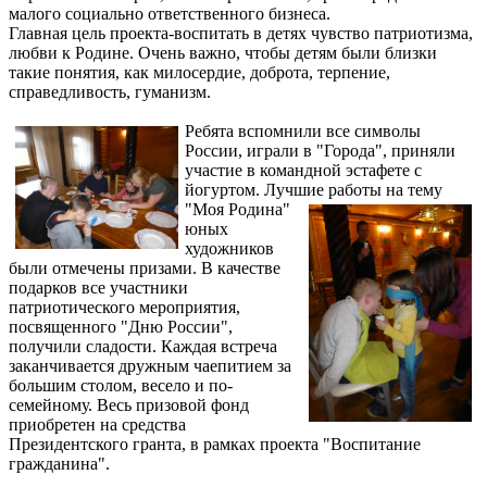
малого социально ответственного бизнеса.
Главная цель проекта-воспитать в детях чувство патриотизма,
любви к Родине. Очень важно, чтобы детям были близки
такие понятия, как милосердие, доброта, терпение,
справедливость, гуманизм.
Ребята вспомнили все символы
России, играли в "Города", приняли
участие в командной эстафете с
йогуртом. Лучшие работы
на тему
"Моя Родина"
юных
художников
были отмечены призами. В качестве
подарков все участники
патриотического мероприятия,
посвященного "Дню России",
получили сладости. Каждая встреча
заканчивается дружным чаепитием за
большим столом, весело и по-
семейному. Весь призовой фонд
приобретен на средства
Президентского гранта, в рамках проекта "Воспитание
гражданина".