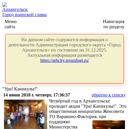
Архангельск
Город воинской славы
Меню
Навигация
сайта
по разделу
На данном сайте содержится информация о
деятельности Администрации городского округа «Город
Архангельск» по состоянию на 31.12.2025.
Актуальная информация размещается
https://arhcity.gosuslugi.ru/
"Ура! Каникулы!"
14 июня 2018 г. четверг, 17:36:37
обратно к списку
Четвёртый год в Архангельске
проходит акция "Ура! Каникулы!". Это
общественная инициатива Женсовета
ТО Варавино-Фактория,
при
поддержке
Министерства