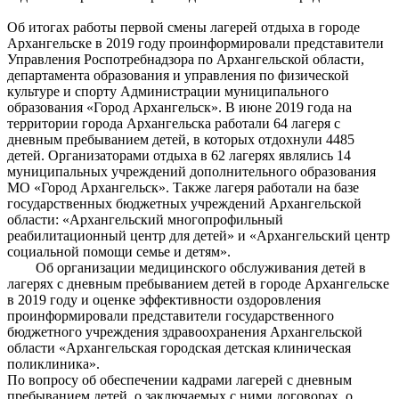
Об итогах работы первой смены лагерей отдыха в городе
Архангельске в 2019 году проинформировали представители
Управления Роспотребнадзора по Архангельской области,
департамента образования и управления по физической
культуре и спорту Администрации муниципального
образования «Город Архангельск». В июне 2019 года на
территории города Архангельска работали 64 лагеря с
дневным пребыванием детей, в которых отдохнули 4485
детей. Организаторами отдыха в 62 лагерях являлись 14
муниципальных учреждений дополнительного образования
МО «Город Архангельск». Также лагеря работали на базе
государственных бюджетных учреждений Архангельской
области: «Архангельский многопрофильный
реабилитационный центр для детей» и «Архангельский центр
социальной помощи семье и детям».
Об организации медицинского обслуживания детей в
лагерях с дневным пребыванием детей в городе Архангельске
в 2019 году и оценке эффективности оздоровления
проинформировали представители государственного
бюджетного учреждения здравоохранения Архангельской
области «Архангельская городская детская клиническая
поликлиника».
По вопросу об обеспечении кадрами лагерей с дневным
пребыванием детей, о заключаемых с ними договорах, о