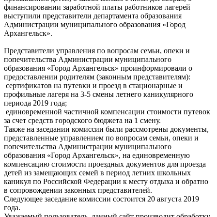
финансировании заработной платы работников лагерей
выступили представители департамента образования
Администрации муниципального образования «Город
Архангельск».
Представители управления по вопросам семьи, опеки и
попечительства Администрации муниципального
образования «Город Архангельск» проинформировали о
предоставлении родителям (законным представителям):
сертификатов на путевки и проезд в стационарные и
профильные лагеря на 3-5 смены летнего каникулярного
периода 2019 года;
единовременной частичной компенсации стоимости путевок
за счет средств городского бюджета на 1 смену.
Также на заседании комиссии были рассмотрены документы,
представленные управлением по вопросам семьи, опеки и
попечительства Администрации муниципального
образования «Город Архангельск», на единовременную
компенсацию стоимости проездных документов для проезда
детей из замещающих семей в период летних школьных
каникул по Российской Федерации к месту отдыха и обратно
в сопровождении законных представителей.
Следующее заседание комиссии состоится 20 августа 2019
года.
Уважаемый пользователь, данный сайт производит обработку