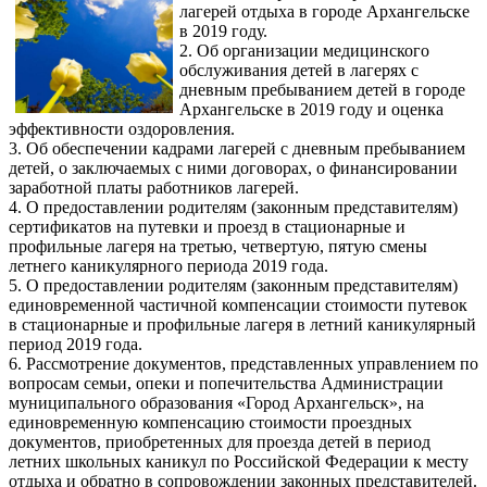
лагерей отдыха в городе Архангельске
в 2019 году.
2. Об организации медицинского
обслуживания детей в лагерях с
дневным пребыванием детей в городе
Архангельске в 2019 году и оценка
эффективности оздоровления.
3. Об обеспечении кадрами лагерей с дневным пребыванием
детей, о заключаемых с ними договорах, о финансировании
заработной платы работников лагерей.
4. О предоставлении родителям (законным представителям)
сертификатов на путевки и проезд в стационарные и
профильные лагеря на третью, четвертую, пятую смены
летнего каникулярного периода 2019 года.
5. О предоставлении родителям (законным представителям)
единовременной частичной компенсации стоимости путевок
в стационарные и профильные лагеря в летний каникулярный
период 2019 года.
6. Рассмотрение документов, представленных управлением по
вопросам семьи, опеки и попечительства Администрации
муниципального образования «Город Архангельск», на
единовременную компенсацию стоимости проездных
документов, приобретенных для проезда детей в период
летних школьных каникул по Российской Федерации к месту
отдыха и обратно в сопровождении законных представителей.