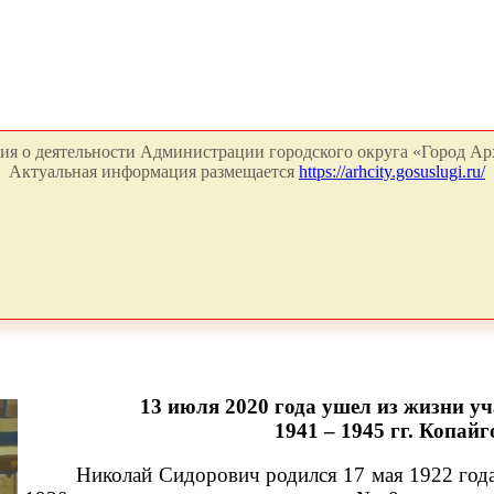
я о деятельности Администрации городского округа «Город Арх
Актуальная информация размещается
https://arhcity.gosuslugi.ru/
13 июля 2020 года ушел из жизни у
1941 ‒ 1945 гг.
Копайг
Николай Сидорович родился 17 мая 1922 года 