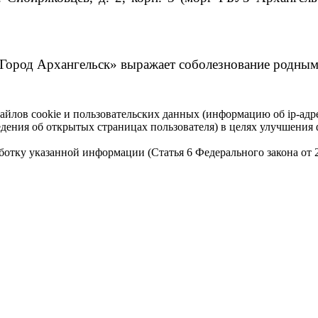
Город Архангельск» выражает соболезнование родным
айлов cookie и пользовательских данных (информацию об ip-адр
сведения об открытых страницах пользователя) в целях улучшени
работку указанной информации (Статья 6 Федерального закона от