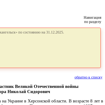
Навигация
по разделу
ангельск» по состоянию на 31.12.2025.
обратно к списку
частник Великой Отечественной войны
ора Николай Сидорович
на Украине в Херсонской области. В возрасте 8 лет в