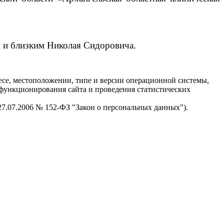
 и близким Николая Сидоровича.
есе, местоположении, типе и версии операционной системы,
я функционирования сайта и проведения статистических
 27.07.2006 № 152-ФЗ "Закон о персональных данных").