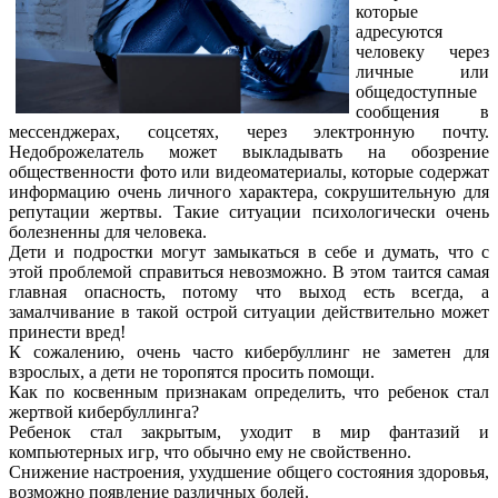
которые
адресуются
человеку через
личные или
общедоступные
сообщения в
мессенджерах, соцсетях, через электронную почту.
Недоброжелатель может выкладывать на обозрение
общественности фото или видеоматериалы, которые содержат
информацию очень личного характера, сокрушительную для
репутации жертвы. Такие ситуации психологически очень
болезненны для человека.
Дети и подростки могут замыкаться в себе и думать, что с
этой проблемой справиться невозможно. В этом таится самая
главная опасность, потому что выход есть всегда, а
замалчивание в такой острой ситуации действительно может
принести вред!
К сожалению, очень часто кибербуллинг не заметен для
взрослых, а дети не торопятся просить помощи.
Как по косвенным признакам определить, что ребенок стал
жертвой кибербуллинга?
Ребенок стал закрытым, уходит в мир фантазий и
компьютерных игр, что обычно ему не свойственно.
Снижение настроения, ухудшение общего состояния здоровья,
возможно появление различных болей.