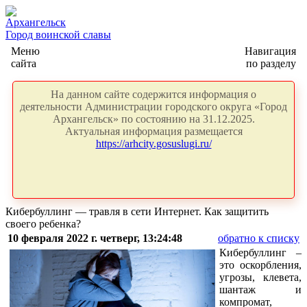
Архангельск
Город воинской славы
Меню
Навигация
сайта
по разделу
На данном сайте содержится информация о
деятельности Администрации городского округа «Город
Архангельск» по состоянию на 31.12.2025.
Актуальная информация размещается
https://arhcity.gosuslugi.ru/
Кибербуллинг — травля в сети Интернет. Как защитить
своего ребенка?
10 февраля 2022 г. четверг, 13:24:48
обратно к списку
Кибербуллинг –
это оскорбления,
угрозы, клевета,
шантаж и
компромат,