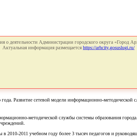
я о деятельности Администрации городского округа «Город Арх
Актуальная информация размещается
https://arhcity.gosuslugi.ru/
го года. Развитие сетевой модели информационно-методической 
нформационно-методической службы системы образования города
учреждений.
 в 2010-2011 учебном году более 3 тысяч педагогов и руково