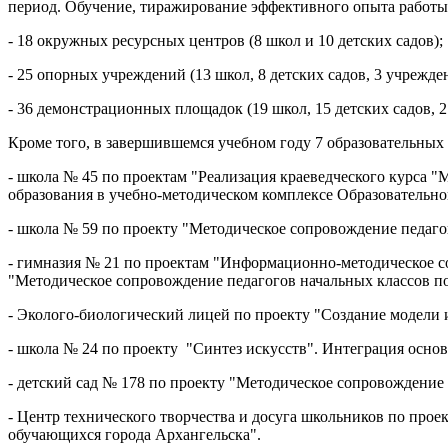
период. Обучение, тиражирование эффективного опыта работы 
- 18 окружных ресурсных центров (8 школ и 10 детских садов);
- 25 опорных учреждений (13 школ, 8 детских садов, 3 учрежд
- 36 демонстрационных площадок
(19 школ, 15 детских садов,
Кроме того, в завершившемся учебном году 7 образовательных
- школа № 45 по проектам "Реализация краеведческого курса "
образования в учебно-методическом комплексе Образовательно
- школа № 59 по проекту "Методическое сопровождение педаго
- гимназия № 21 по проектам "Информационно-методическое с
"Методическое сопровождение педагогов начальных классов п
- Эколого-биологический лицей по проекту "Создание модели
- школа № 24 по проекту "Синтез искусств". Интеграция осно
- детский сад № 178 по проекту "Методическое сопровождение
- Центр технического творчества и досуга школьников по прое
обучающихся города Архангельска".