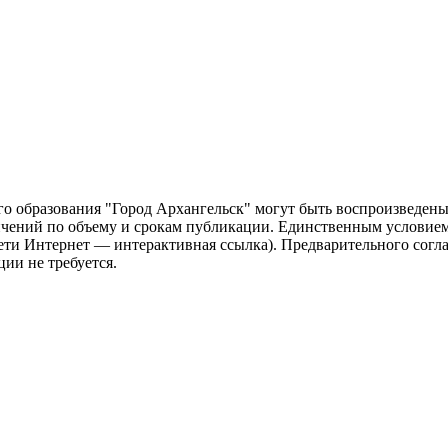
о образования "Город Архангельск" могут быть воспроизведены 
чений по объему и срокам публикации. Единственным условием 
сети Интернет — интерактивная ссылка). Предварительного сог
ии не требуется.