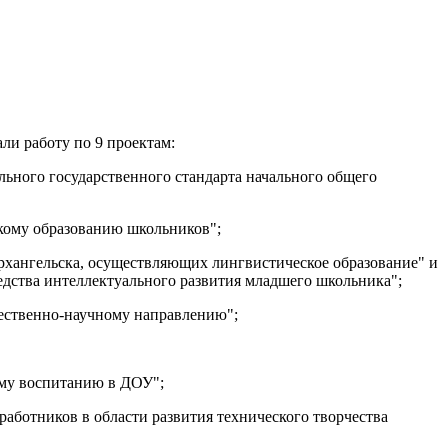
ли работу по 9 проектам:
льного государственного стандарта начального общего
скому образованию школьников";
рхангельска, осуществляющих лингвистическое образование" и
дства интеллектуального развития младшего школьника";
тественно-научному направлению";
ому воспитанию в ДОУ";
работников в области развития технического творчества