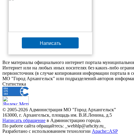
Написать
Все материалы официального интернет портала муниципальног
Интернет или на любых иных носителях без каких-либо ограни
первоисточник (в случае копирования информации портала в 
МО "Город Архангельск" или подразделений-авторов информац
Статистика
© 2005-2026 Администрация МО "Город Архангельск"
163000, г. Архангельск, площадь им. В.И.Ленина, д.5
Написать обращение
в Администрацию города.
По работе сайта обращайтесь: _webhlp@arhcity.ru_
Разработано с использованием технологии
Apache::ASP