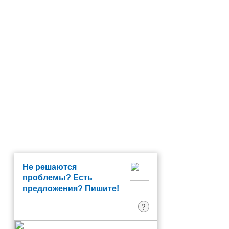
Не решаются
проблемы? Есть
предложения? Пишите!
?