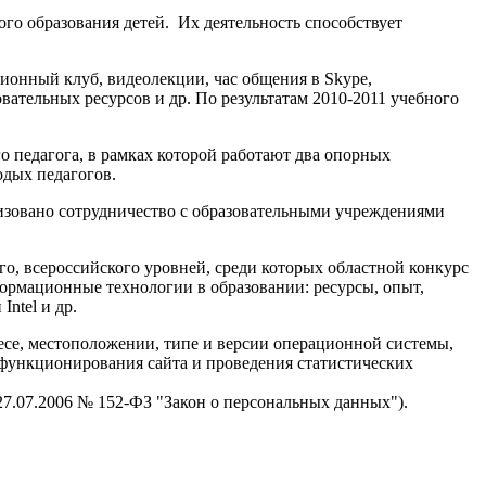
го образования детей. Их деятельность способствует
онный клуб, видеолекции, час общения в Skype,
вательных ресурсов и др. По результатам 2010-2011 учебного
 педагога, в рамках которой работают два опорных
одых педагогов.
зовано сотрудничество с образовательными учреждениями
, всероссийского уровней, среди которых областной конкурс
ормационные технологии в образовании: ресурсы, опыт,
ntel и др.
есе, местоположении, типе и версии операционной системы,
я функционирования сайта и проведения статистических
 27.07.2006 № 152-ФЗ "Закон о персональных данных").