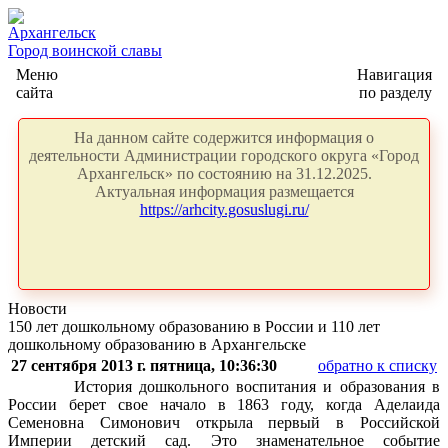
Архангельск
Город воинской славы
Меню
Навигация
сайта
по разделу
На данном сайте содержится информация о
деятельности Администрации городского округа «Город
Архангельск» по состоянию на 31.12.2025.
Актуальная информация размещается
https://arhcity.gosuslugi.ru/
Новости
150 лет дошкольному образованию в России и 110 лет
дошкольному образованию в Архангельске
27 сентября 2013 г. пятница, 10:36:30
обратно к списку
История дошкольного воспитания и образования в
России
берет свое начало в 1863 году, когда Аделаида
Семеновна Симонович открыла первый в Российской
Империи детский сад. Это знаменательное событие