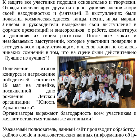
К защите все участники подошли основательно и творчески.
Отряды сменяли друг друга на сцене, удивляя членов жюри
своей находчивостью и фантазией. В выступлениях были
показаны космическая одиссея, танцы, песни, игры, марши.
Лидеры и руководители выдержали свои выступления в
формате презентаций и видеороликов о работе, комментируя
и дополняя их своим рассказом. После всех ярких и
незабываемых выступлений, которые участники подарили в
этот день всем присутствующим, у членов жюри не осталось
никаких сомнений в том, что на сцене были действительно
"Лучшие из лучших"!
Подведение итогов
конкурса и награждение
победителей состоится
19 мая на линейке,
посвященной дню
рождения Детской
организации "Юность
Архангельска".
Организаторы выражают благодарность всем участникам и
желают оставаться такими же активными!
Уважаемый пользователь, данный сайт производит обработку
файлов cookie и пользовательских данных (информацию об ip-