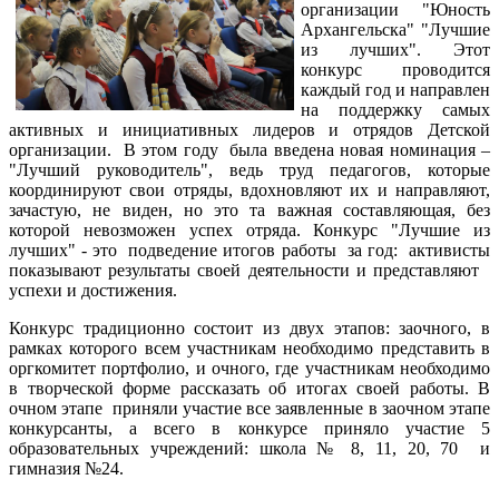
организации "Юность
Архангельска" "Лучшие
из лучших". Этот
конкурс проводится
каждый год и направлен
на поддержку самых
активных и инициативных лидеров и отрядов Детской
организации. В этом году была введена новая номинация –
"Лучший руководитель", ведь труд педагогов, которые
координируют свои отряды, вдохновляют их и направляют,
зачастую, не виден, но это та важная составляющая, без
которой невозможен успех отряда. Конкурс "Лучшие из
лучших" - это подведение итогов работы за год: активисты
показывают результаты своей деятельности и представляют
успехи и достижения.
Конкурс традиционно состоит из двух этапов: заочного, в
рамках которого всем участникам необходимо представить в
оргкомитет портфолио, и очного, где участникам необходимо
в творческой форме рассказать об итогах своей работы. В
очном этапе приняли участие все заявленные в заочном этапе
конкурсанты, а всего в конкурсе приняло участие 5
образовательных учреждений: школа № 8, 11, 20, 70 и
гимназия №24.