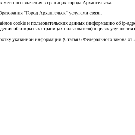
 местного значения в границах города Архангельска.
разования "Город Архангельск" услугами связи.
айлов cookie и пользовательских данных (информацию об ip-адр
сведения об открытых страницах пользователя) в целях улучшени
работку указанной информации (Статья 6 Федерального закона от