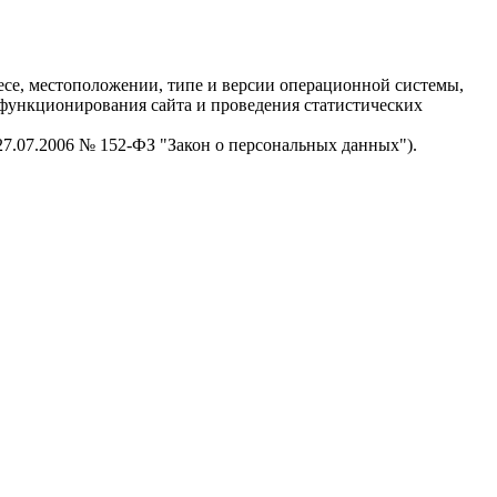
есе, местоположении, типе и версии операционной системы,
я функционирования сайта и проведения статистических
 27.07.2006 № 152-ФЗ "Закон о персональных данных").