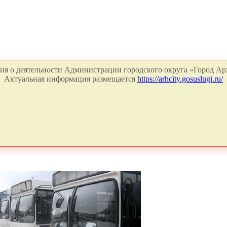
я о деятельности Администрации городского округа «Город Арх
Актуальная информация размещается
https://arhcity.gosuslugi.ru/