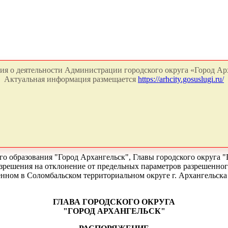
я о деятельности Администрации городского округа «Город Арх
Актуальная информация размещается
https://arhcity.gosuslugi.ru/
о образования "Город Архангельск", Главы городского округа "
азрешения на отклонение от предельных параметров разрешенного
нном в Соломбальском территориальном округе г. Архангельска
ГЛАВА ГОРОДСКОГО ОКРУГА
"ГОРОД АРХАНГЕЛЬСК"