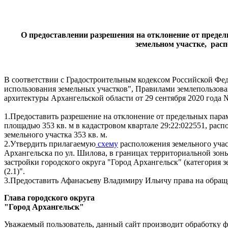
О предоставлении разрешения на отклонение от преде
земельном участке, рас
В соответствии с Градостроительным кодексом Российской Фед
использования земельных участков", Правилами землепользова
архитектуры Архангельской области от 29 сентября 2020 года №
1.
Предоставить разрешение на отклонение от предельных пара
площадью 353 кв. м в кадастровом квартале 29:22:022551, ра
земельного участка 353 кв. м.
2.
Утвердить прилагаемую
схему
расположения земельного участ
Архангельска по ул. Шилова, в границах территориальной зо
застройки городского округа "Город Архангельск" (категория 
(2.1)".
3.
Предоставить Афанасьеву Владимиру Ильичу права на обра
Глава городского округа
"Город Архангельск" Д
Уважаемый пользователь, данный сайт производит обработку ф