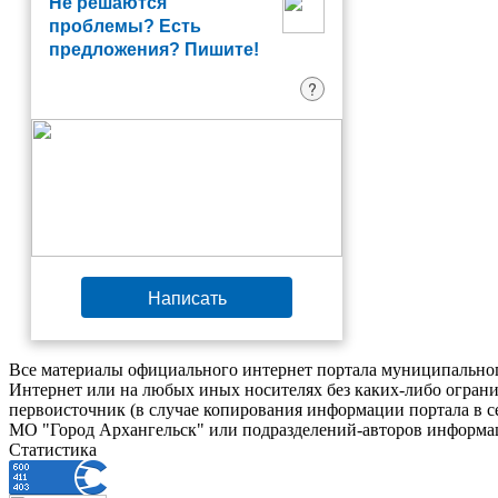
Не решаются
проблемы? Есть
предложения? Пишите!
?
Написать
Все материалы официального интернет портала муниципальног
Интернет или на любых иных носителях без каких-либо ограни
первоисточник (в случае копирования информации портала в 
МО "Город Архангельск" или подразделений-авторов информац
Статистика