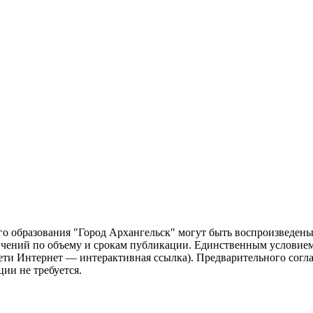
о образования "Город Архангельск" могут быть воспроизведены 
чений по объему и срокам публикации. Единственным условием 
сети Интернет — интерактивная ссылка). Предварительного сог
ии не требуется.