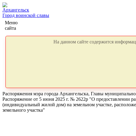
Архангельск
Город воинской славы
Меню
сайта
На данном сайте содержится информаци
Распоряжения мэра города Архангельска, Главы муниципальног
Распоряжение от 5 июня 2025 г. № 2622р "О предоставлении р
(индивидуальный жилой дом) на земельном участке, расположе
земельного участка"