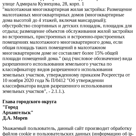
улице Адмирала Кузнецова, 28, корп. 1
"малоэтажная многоквартирная жилая застройка: Размещение
малоэтажных многоквартирных домов (многоквартирные
дома высотой до 4 этажей, включая мансардный);
обустройство спортивных и детских площадок, площадок для
отдыха; размещение объектов обслуживания жилой застройки
во встроенных, пристроенных и встроенно-пристроенных
помещениях малоэтажного многоквартирного дома, если
общая площадь таких помещений в малоэтажном
многоквартирном доме не составляет более 15% общей
площади помещений дома."
(код (числовое обозначение) вида
разрешенного использования
земельного участка
по
классификатору
видов разрешенного использования
земельных участков, утвержденному приказом Росреестра от
10 ноября 2020 года № П/0412 "Об утверждении
классификатора видов разрешенного использования
земельных участков", - 2.1.1.
).
Глава городского округа
"Город
Архангельс
Д.А. Морев
Уважаемый пользователь, данный сайт производит обработку
файлов cookie и пользовательских данных (информацию об ip-