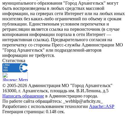
муниципального образования "Город Архангельск" могут
быть воспроизведены в любых средствах массовой
информации, на серверах сети Интернет или на любых иных
носителях без каких-либо ограничений по объему и срокам
публикации. Единственным условием перепечатки и
ретрансляции является ссылка на первоисточник (в случае
копирования информации портала в сети Интернет —
интерактивная ссылка). Предварительного согласия на
перепечатку со стороны Пресс-службы Администрации МО
"Город Архангельск" или подразделений-авторов
информации не требуется.
Статистика
© 2005-2026 Администрация МО "Город Архангельск"
163000, г. Архангельск, площадь им. В.И.Ленина, д.5
Написать обращение
в Администрацию города.
По работе сайта обращайтесь: _webhlp@arhcity.ru_
Разработано с использованием технологии
Apache::ASP
Генерация страницы: 0.148 сек.