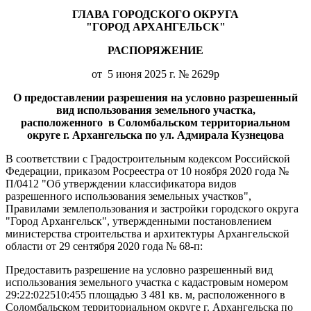
ГЛАВА ГОРОДСКОГО ОКРУГА
"ГОРОД АРХАНГЕЛЬСК"
РАСПОРЯЖЕНИЕ
от 5 июня 2025 г. № 2629р
О предоставлении разрешения на условно разрешенный
вид использования земельного участка,
расположенного в Соломбальском территориальном
округе г. Архангельска по ул. Адмирала Кузнецова
В соответствии с Градостроительным кодексом Российской
Федерации, приказом Росреестра от 10 ноября 2020 года №
П/0412 "Об утверждении классификатора видов
разрешенного использования земельных участков",
Правилами землепользования и застройки городского округа
"Город Архангельск", утвержденными постановлением
министерства строительства и архитектуры Архангельской
области от 29 сентября 2020 года № 68-п:
Предоставить разрешение на условно разрешенный вид
использования земельного участка с кадастровым номером
29:22:022510:455 площадью 3 481 кв. м, расположенного в
Соломбальском территориальном округе г. Архангельска по