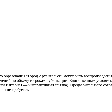
о образования "Город Архангельск" могут быть воспроизведены 
чений по объему и срокам публикации. Единственным условием 
сети Интернет — интерактивная ссылка). Предварительного сог
ии не требуется.