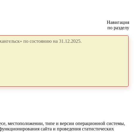
Навигация
по разделу
ангельск» по состоянию на 31.12.2025.
есе, местоположении, типе и версии операционной системы,
я функционирования сайта и проведения статистических