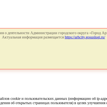
я о деятельности Администрации городского округа «Город Арх
Актуальная информация размещается
https://arhcity.gosuslugi.ru/
айлов cookie и пользовательских данных (информацию об ip-адр
сведения об открытых страницах пользователя) в целях улучшени