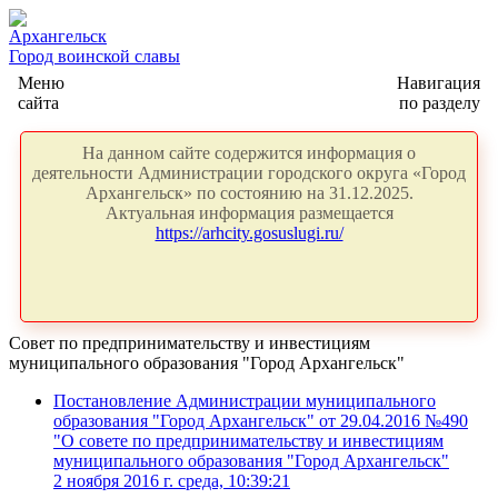
Архангельск
Город воинской славы
Меню
Навигация
сайта
по разделу
На данном сайте содержится информация о
деятельности Администрации городского округа «Город
Архангельск» по состоянию на 31.12.2025.
Актуальная информация размещается
https://arhcity.gosuslugi.ru/
Совет по предпринимательству и инвестициям
муниципального образования "Город Архангельск"
Постановление Администрации муниципального
образования "Город Архангельск" от 29.04.2016 №490
"О совете по предпринимательству и инвестициям
муниципального образования "Город Архангельск"
2 ноября 2016 г. среда, 10:39:21