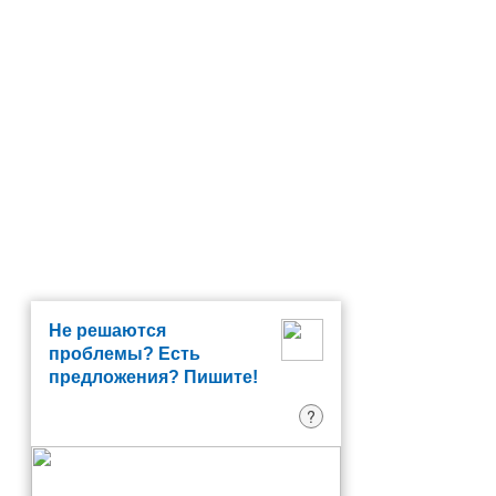
Не решаются
проблемы? Есть
предложения? Пишите!
?