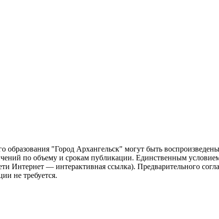
о образования "Город Архангельск" могут быть воспроизведены 
чений по объему и срокам публикации. Единственным условием 
сети Интернет — интерактивная ссылка). Предварительного сог
ии не требуется.