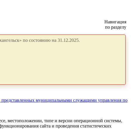
Навигация
по разделу
ангельск» по состоянию на 31.12.2025.
ода, представленных муниципальными служащими управления по
есе, местоположении, типе и версии операционной системы,
я функционирования сайта и проведения статистических