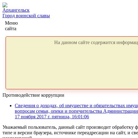
Архангельск
Город воинской славы
Меню
сайта
На данном сайте содержится информаци
Противодействие коррупции
Сведения о доходах, об имуществе и обязательствах им
вопросам семьи, опеки и попечительства Администраци
17 ноября 2017 г. пятница, 16:01:06
Уважаемый пользователь, данный сайт производит обработку ф
типе и версии браузера, источнике переадресации на сайт, и 