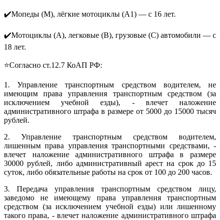
✔
️Мопеды (М), лёгкие мотоциклы (A1) — с 16 лет.
✔
️Мотоциклы (А), легковые (В), грузовые (С) автомобили — с
18 лет.
⭐Согласно ст.12.7 КоАП РФ:
1. Управление транспортным средством водителем, не
имеющим права управления транспортным средством (за
исключением учебной езды), - влечет наложение
административного штрафа в размере от 5000 до 15000 тысяч
рублей.
2. Управление транспортным средством водителем,
лишенным права управления транспортными средствами, -
влечет наложение административного штрафа в размере
30000 рублей, либо административный арест на срок до 15
суток, либо обязательные работы на срок от 100 до 200 часов.
3. Передача управления транспортным средством лицу,
заведомо не имеющему права управления транспортным
средством (за исключением учебной езды) или лишенному
такого права, - влечет наложение административного штрафа