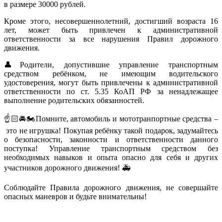
в размере 30000 рублей.
Кроме этого, несовершеннолетний, достигший возраста 16
лет, может быть привлечен к административной
ответственности за все нарушения Правил дорожного
движения.
👤
Родители, допустившие управление транспортным
средством ребёнком, не имеющим водительского
удостоверения, могут быть привлечены к административной
ответственности по ст. 5.35 КоАП РФ за ненадлежащее
выполнение родительских обязанностей.
☝
🏻🚘🏍
️Помните, автомобиль и мототранпортные средства –
это не игрушка! Покупая ребёнку такой подарок, задумайтесь
о безопасности, законности и ответственности данного
поступка! Управление транспортным средством без
необходимых навыков и опыта опасно для себя и других
участников дорожного движения!
🚑
Соблюдайте Правила дорожного движения, не совершайте
опасных маневров и будьте внимательны!