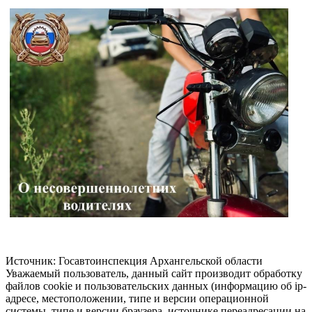
Источник: Госавтоинспекция Архангельской области
Уважаемый пользователь, данный сайт производит обработку
файлов cookie и пользовательских данных (информацию об ip-
адресе, местоположении, типе и версии операционной
системы, типе и версии браузера, источнике переадресации на