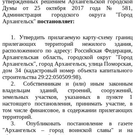
утвержденных решением Архангельской городской
Думы от 25 октября 2017 года № 581,
Администрация городского округа "Город
Архангельск"
постановляет:
1.
Утвердить прилагаемую карту-схему границ
прилегающих территорий нежилого здания,
расположенного по адресу: Российская Федерация,
Архангельская область, городской округ "Город
Архангельск", город Архангельск, улица Поморская,
дом 34 (кадастровый номер объекта капитального
строительства 29:22:050509:98).
2.
Собственникам и (или) иным законным
владельцам зданий, строений, сооружений,
земельных участков, указанных в пункте 1
настоящего постановления, принимать участие, в
том числе финансовое, в содержании прилегающих
территорий.
3.
Опубликовать постановление в газете
"Архангельск – город воинской славы" и на