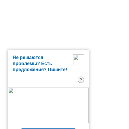
Не решаются
проблемы? Есть
предложения? Пишите!
?