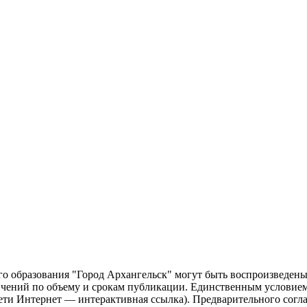
о образования "Город Архангельск" могут быть воспроизведены 
чений по объему и срокам публикации. Единственным условием 
сети Интернет — интерактивная ссылка). Предварительного сог