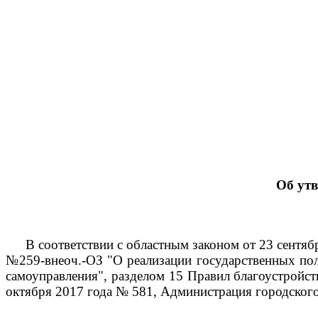
Об ут
В соответствии с областным законом от 23 сентяб
№259-внеоч.-ОЗ "О реализации государственных пол
самоуправления", разделом 15 Правил благоустройс
октября 2017 года № 581, Администрация городског