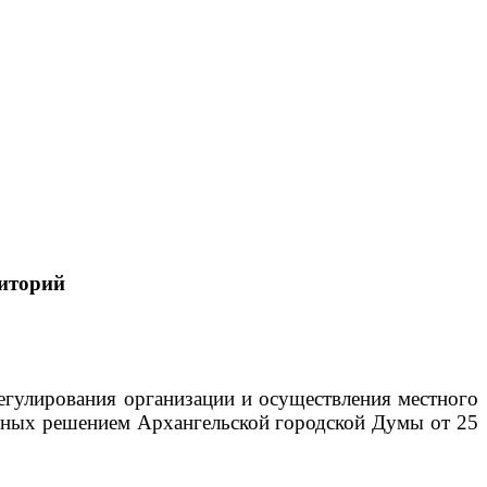
иторий
егулирования организации и осуществления местного
енных решением Архангельской городской Думы от 25