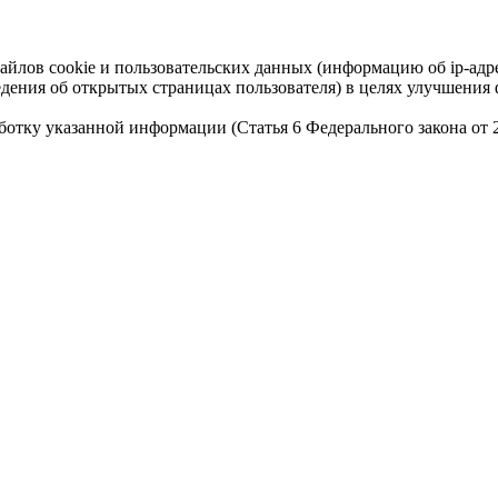
айлов cookie и пользовательских данных (информацию об ip-адр
сведения об открытых страницах пользователя) в целях улучшени
работку указанной информации (Статья 6 Федерального закона от