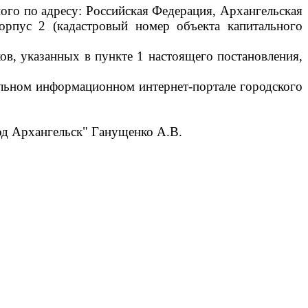
го по адресу: Российская Федерация, Архангельская
корпус 2 (кадастровый номер объекта капитального
ов, указанных в пункте 1 настоящего постановления,
альном информационном интернет-портале городского
од Архангельск" Ганущенко А.В.