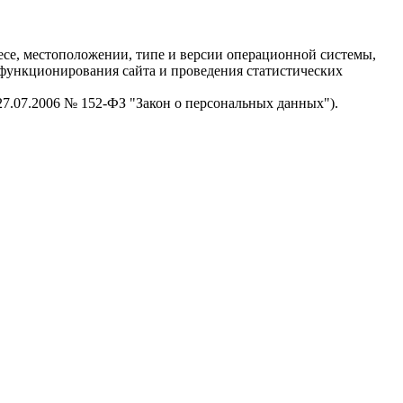
есе, местоположении, типе и версии операционной системы,
я функционирования сайта и проведения статистических
 27.07.2006 № 152-ФЗ "Закон о персональных данных").