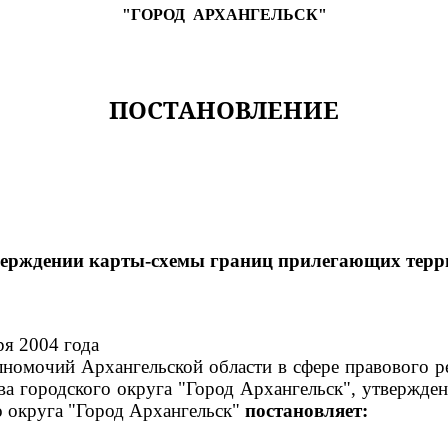
"ГОРОД АРХАНГЕЛЬСК"
ПОСТАНОВЛЕНИЕ
верждении карты-схемы границ прилегающих терр
ря 2004 года
номочий Архангельской области в сфере правового р
тва городского округа "Город Архангельск", утвержд
о округа "Город Архангельск"
постановляет: