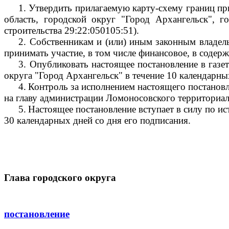
1.
Утвердить прилагаемую карту-схему границ пр
область, городской округ "Город Архангельск", г
строительства 29:22:050105:51).
2.
Собственникам и (или) иным законным владель
принимать участие, в том числе финансовое, в соде
3.
Опубликовать настоящее постановление в газе
округа "Город Архангельск" в течение 10 календарны
4.
Контроль за исполнением настоящего постанов
на главу администрации Ломоносовского территориа
5.
Настоящее постановление вступает в силу по ис
30 календарных дней со дня его подписания.
Глава городского 
постановление