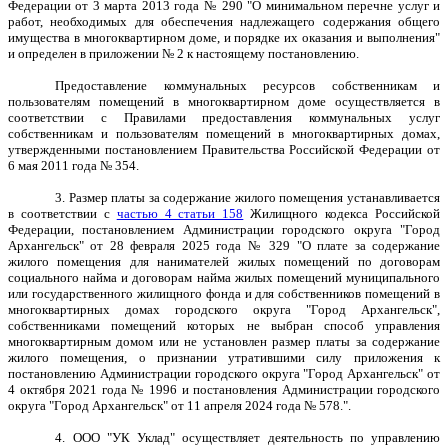
Федерации от 3 марта 2013 года № 290 "О минимальном перечне услуг и
работ, необходимых для обеспечения надлежащего содержания общего
имущества в многоквартирном доме, и порядке их оказания и выполнения"
и определен в приложении № 2 к настоящему постановлению.
Предоставление коммунальных ресурсов собственникам и
пользователям помещений в многоквартирном доме осуществляется в
соответствии с Правилами предоставления коммунальных услуг
собственникам и пользователям помещений в многоквартирных домах,
утвержденными постановлением Правительства Российской Федерации от
6 мая 2011 года № 354.
3. Размер платы за содержание жилого помещения устанавливается
в соответствии с
частью 4 статьи 158
Жилищного кодекса Российской
Федерации, постановлением Администрации городского округа "Город
Архангельск" от 28 февраля 2025 года № 329 "
О плате за содержание
жилого помещения для нанимателей жилых помещений по договорам
социального найма и договорам найма жилых помещений муниципального
или государственного жилищного фонда и для собственников помещений в
многоквартирных домах городского округа "Город Архангельск",
собственниками помещений которых не выбран способ управления
многоквартирным домом или не установлен размер платы за содержание
жилого помещения, о признании утратившими силу приложения к
постановлению Администрации городского округа "Город Архангельск" от
4 октября 2021 года № 1996 и постановления Администрации городского
округа "Город Архангельск" от 11 апреля 2024 года № 578.".
4.
ООО "УК Уклад"
осуществляет деятельность по управлению