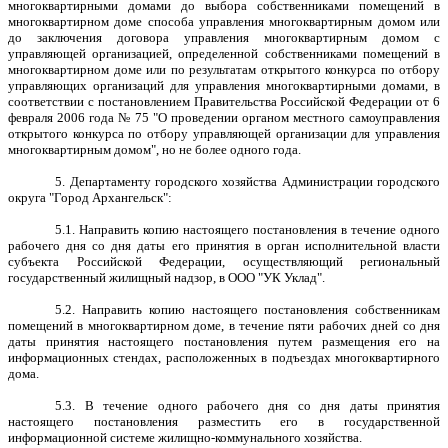
многоквартирными домами до выбора собственниками помещений в
многоквартирном доме способа управления многоквартирным домом или
до заключения договора управления многоквартирным домом с
управляющей организацией, определенной собственниками помещений в
многоквартирном доме или по результатам открытого конкурса по отбору
управляющих организаций для управления многоквартирными домами, в
соответствии с постановлением Правительства Российской Федерации от 6
февраля 2006 года № 75 "О проведении органом местного самоуправления
открытого конкурса по отбору управляющей организации для управления
многоквартирным домом", но не более одного года.
5. Департаменту городского хозяйства Администрации городского
округа "Город Архангельск":
5.1. Направить копию настоящего постановления в течение одного
рабочего дня со дня даты его принятия в орган исполнительной власти
субъекта Российской Федерации, осуществляющий региональный
государственный жилищный надзор, в
ООО "УК Уклад".
5.2. Направить копию настоящего постановления собственникам
помещений в многоквартирном доме, в течение пяти рабочих дней со дня
даты принятия настоящего постановления путем размещения его на
информационных стендах, расположенных в подъездах многоквартирного
дома.
5.3. В течение одного рабочего дня со дня даты принятия
настоящего постановления разместить его в государственной
информационной системе жилищно-коммунального хозяйства.