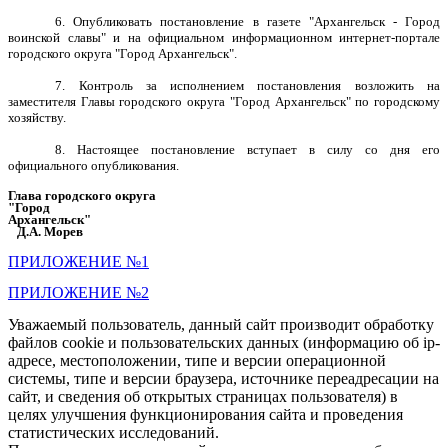
6. Опубликовать постановление в газете "Архангельск - Город
воинской славы" и на официальном информационном интернет-портале
городского округа "Город Архангельск".
7. Контроль за исполнением постановления возложить на
заместителя Главы городского округа "Город Архангельск" по городскому
хозяйству.
8. Настоящее постановление вступает в силу со дня его
официального опубликования.
Глава городского округа
"Город
Архангельск"
Д.А. Морев
ПРИЛОЖЕНИЕ №1
ПРИЛОЖЕНИЕ №2
Уважаемый пользователь, данный сайт производит обработку
файлов cookie и пользовательских данных (информацию об ip-
адресе, местоположении, типе и версии операционной
системы, типе и версии браузера, источнике переадресации на
сайт, и сведения об открытых страницах пользователя) в
целях улучшения функционирования сайта и проведения
статистических исследований.