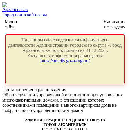
Архангельск
Город воинской славы
Меню
Навигация
сайта
по разделу
На данном сайте содержится информация о
деятельности Администрации городского округа «Город
Архангельск» по состоянию на 31.12.2025.
Актуальная информация размещается
https://arhcity.gosuslugi.ru/
Постановления и распоряжения
Об определении управляющей организации для управления
многоквартирными домами, в отношении которых
собственниками помещений в многоквартирном доме не
выбран способ управления таким домом
АДМИНИСТРАЦИЯ ГОРОДСКОГО ОКРУГА
"ГОРОД АРХАНГЕЛЬСК"
П О С Т А Н О В Л Е Н И Е