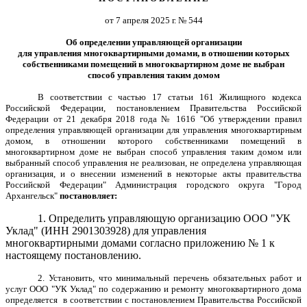
от 7 апреля 2025 г. № 544
Об определении управляющей организации
для управления многоквартирными домами, в отношении которых
собственниками помещений в многоквартирном доме не выбран
способ управления таким домом
В соответствии с частью 17 статьи 161 Жилищного кодекса
Российской Федерации, постановлением Правительства Российской
Федерации от 21 декабря 2018 года № 1616 "Об утверждении правил
определения управляющей организации для управления многоквартирным
домом, в отношении которого собственниками помещений в
многоквартирном доме не выбран способ управления таким домом или
выбранный способ управления не реализован, не определена управляющая
организация, и о внесении изменений в некоторые акты правительства
Российской Федерации" Администрация городского округа "Город
Архангельск"
постановляет:
1. Определить управляющую организацию
ООО "УК
Уклад"
(ИНН
2901303928
) для управления
многоквартирными домами согласно приложению № 1 к
настоящему постановлению.
2. Установить, что минимальный перечень обязательных работ и
услуг
ООО "УК Уклад"
по содержанию и ремонту многоквартирного дома
определяется в соответствии с постановлением Правительства Российской