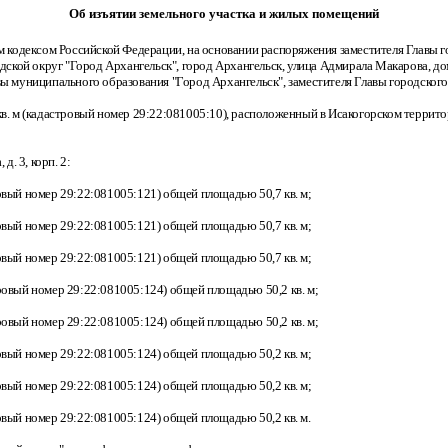
Об изъятии земельного участка и жилых помещений
кодексом Российской Федерации, на основании распоряжения заместителя Главы го
одской округ "Город Архангельск", город Архангельск, улица Адмирала Макарова, 
ы муниципального образования "Город Архангельск", заместителя Главы городского
 (кадастровый номер 29:22:081005:10), расположенный в Исакогорском территориал
. 3, корп. 2:
овый номер 29:22:081005:121) общей площадью 50,7 кв. м;
овый номер 29:22:081005:121) общей площадью 50,7 кв. м;
овый номер 29:22:081005:121) общей площадью 50,7 кв. м;
ровый номер 29:22:081005:124) общей площадью 50,2 кв. м;
ровый номер 29:22:081005:124) общей площадью 50,2 кв. м;
овый номер 29:22:081005:124) общей площадью 50,2 кв. м;
овый номер 29:22:081005:124) общей площадью 50,2 кв. м;
овый номер 29:22:081005:124) общей площадью 50,2 кв. м.