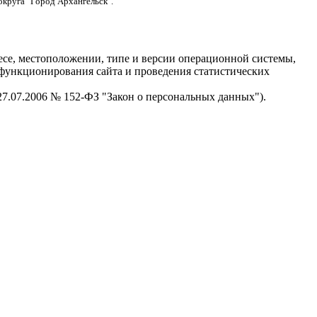
округа "Город Архангельск".
есе, местоположении, типе и версии операционной системы,
я функционирования сайта и проведения статистических
 27.07.2006 № 152-ФЗ "Закон о персональных данных").