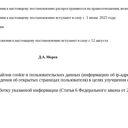
ния к настоящему постановлению распространяются на правоотношения, возни
ния к настоящему постановлению вступают в силу с 1 июня 2025 года.
ния
ожения к настоящему постановлению вступают в силу с 12 августа
орев
айлов cookie и пользовательских данных (информацию об ip-адр
сведения об открытых страницах пользователя) в целях улучшени
работку указанной информации (Статья 6 Федерального закона от