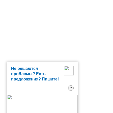
Не решаются
проблемы? Есть
предложения? Пишите!
?