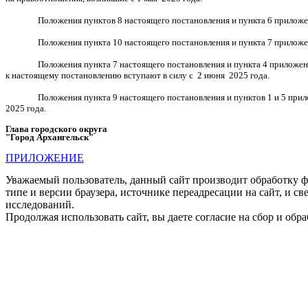
Положения пунктов 8 настоящего постановления и пункта 6 приложе
Положения пункта 10 настоящего постановления и пункта 7 приложе
Положения пункта 7 настоящего постановления и пункта 4 приложе
к настоящему постановлению вступают в силу с 2 июня 2025 года.
Положения пункта 9 настоящего постановления и пунктов 1 и 5 прил
2025 года.
Глава городского округа
"Город Архангельск"
Д.А. М
ПРИЛОЖЕНИЕ
Уважаемый пользователь, данный сайт производит обработку ф
типе и версии браузера, источнике переадресации на сайт, и 
исследований.
Продолжая использовать сайт, вы даете согласие на сбор и об