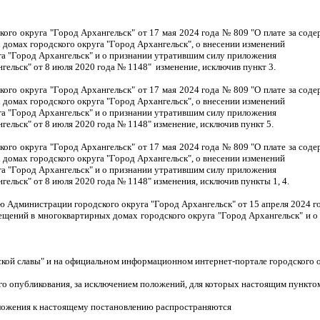
го округа "Город Архангельск" от 17 мая 2024 года № 809 "О плате за со
домах городского округа "Город Архангельск", о внесении изменений
а "Город Архангельск" и о признании утратившим силу приложения
ельск" от 8 июля 2020 года № 1148" изменение, исключив пункт 3.
го округа "Город Архангельск" от 17 мая 2024 года № 809 "О плате за со
домах городского округа "Город Архангельск", о внесении изменений
а "Город Архангельск" и о признании утратившим силу приложения
льск" от 8 июля 2020 года № 1148" изменение, исключив пункт 5.
го округа "Город Архангельск" от 17 мая 2024 года № 809 "О плате за со
домах городского округа "Город Архангельск", о внесении изменений
а "Город Архангельск" и о признании утратившим силу приложения
льск" от 8 июля 2020 года № 1148" изменения, исключив пункты 1, 4.
ю Администрации городского округа "Город Архангельск" от 15 апреля 2024 
щений в многоквартирных домах городского округа "Город Архангельск" и о
нской славы" и на официальном информационном интернет-портале городского о
ого опубликования, за исключением положений, для которых настоящим пунктом
иложения к настоящему постановлению распространяются