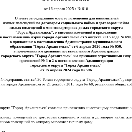
от 16 апреля 2025 г. № 610
О плате за содержание жилого помещения для нанимателей
жилых помещений по договорам социального найма и договорам найма
жилых помещений в многоквартирных домах городского округа
"Город Архангельск", о внесении изменений в приложение
к постановлению мэрии города Архангельска от 5 августа 2015 года № 696
в приложение к постановлению Администрации муниципального
образования "Город Архангельск" от 6 апреля 2020 года № 650,
в приложения к отдельным постановлениям Администрации
городского округа "Город Архангельск" и о признании утратившими силу
приложений № 1 и 2 к постановлению Администрации
городского округа "Город Архангельск"
от 15 апреля 2024 года № 596
й Федерации, статьей 30 Устава городского округа "Город Архангельск", раз
эрии города Архангельска от 21 декабря 2015 года № 69, решениями общих 
округа "Город Архангельск" согласно приложению к настоящему постановлен
 жилых помещений по договорам социального найма и договорам найма жи
нников помещений по каждому многоквартирному дому.
ска