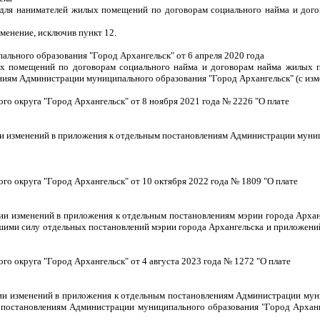
я для нанимателей жилых помещений по договорам социального найма и до
менение, исключив пункт 12.
ьного образования "Город Архангельск" от 6 апреля 2020 года
х помещений по договорам социального найма и договорам найма жилых 
ниям Администрации муниципального образования "Город Архангельск" (с изм
о округа "Город Архангельск" от 8 ноября 2021 года № 2226 "О плате
нии изменений в приложения к отдельным постановлениям Администрации муни
 округа "Город Архангельск" от 10 октября 2022 года № 1809 "О плате
нии изменений в приложения к отдельным постановлениям мэрии города Арха
вшими силу отдельных постановлений мэрии города Архангельска и приложен
 округа "Город Архангельск" от 4 августа 2023 года № 1272 "О плате
ении изменений в приложения к отдельным постановлениям Администрации мун
 постановлениям Администрации муниципального образования "Город Арханг