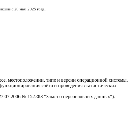
кшие с 20 мая 2025 года.
есе, местоположении, типе и версии операционной системы,
я функционирования сайта и проведения статистических
 27.07.2006 № 152-ФЗ "Закон о персональных данных").