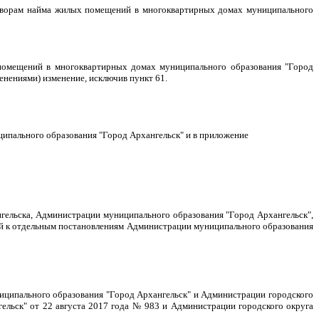
говорам найма жилых помещений в многоквартирных домах муниципального
помещений в многоквартирных домах муниципального образования "Город
енениями) изменение, исключив пункт 61.
ципального образования "Город Архангельск" и в приложение
нгельска, Администрации муниципального образования "Город Архангельск",
ий к отдельным постановлениям Администрации муниципального образования
иципального образования "Город Архангельск" и Администрации городского
ельск" от 22 августа 2017 года № 983 и Администрации городского округа