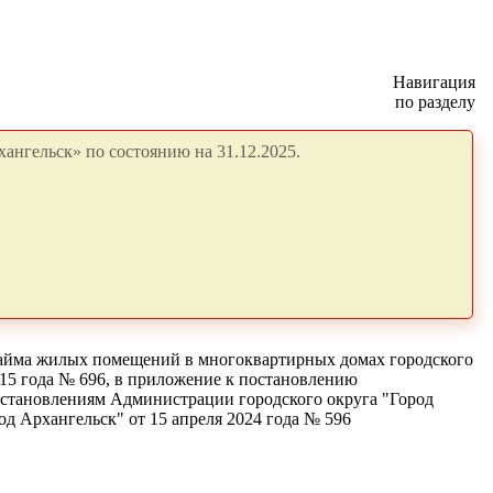
Навигация
по разделу
ангельск» по состоянию на 31.12.2025.
найма жилых помещений в многоквартирных домах городского
015 года № 696, в приложение к постановлению
остановлениям Администрации городского округа "Город
д Архангельск" от 15 апреля 2024 года № 596