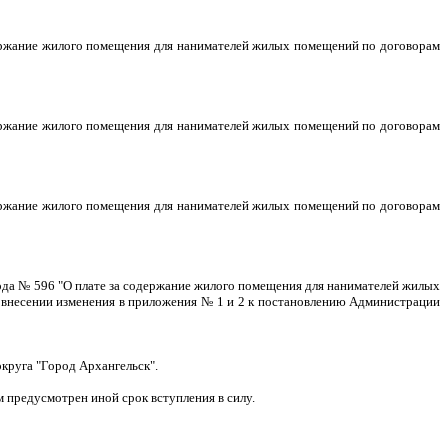
держание жилого помещения для нанимателей жилых помещений по договорам
держание жилого помещения для нанимателей жилых помещений по договорам
держание жилого помещения для нанимателей жилых помещений по договорам
года № 596 "О плате за содержание жилого помещения для нанимателей жилых
 внесении изменения в приложения № 1 и 2 к постановлению Администрации
круга "Город Архангельск".
 предусмотрен иной срок вступления в силу.