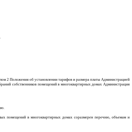
,
делом 2 Положения об установлении тарифов и размера платы Администрацией
собраний собственников помещений в многоквартирных домах Администрация
ию.
лых помещений в многоквартирных домах соразмерен перечню, объемам и