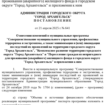
проживания (аварийного) жилищного фонда в городском
округе "Город Архангельск" и приложения к ним
АДМИНИСТРАЦИЯ ГОРОДСКОГО ОКРУГА
"ГОРОД АРХАНГЕЛЬСК"
П О С Т А Н О В Л Е Н И Е
от 21 апреля 2025 г. № 641
О внесении изменений в муниципальные программы
"Совершенствование муниципального управления, профилактика
терроризма и экстремизма, а также минимизация и (или) ликвидация
последствий их проявлений на территории городского округа
"Город Архангельск", "Комплексное развитие территории городского
округа "Город Архангельск" и "Переселение граждан из непригодного
для проживания (аварийного) жилищного фонда в городском округе
"Город Архангельск" и приложения к ним
1.
Внести в муниципальную программу
"Совершенствование
муниципального управления, профилактика терроризма и экстремизма, а
также минимизация и (или) ликвидация последствий их проявлений на
территории городского округа "Город Архангельск
"
, утвержденную
постановлением Администрации муниципального образования "Город
Архангельск"
от 24 октября 2019 года № 1704 (с изменениями), (далее – программа)
следующие изменения:
а)
строку "Объемы и источники финансового обеспечения
реализации муниципальной программы" паспорта программы изложить в
следующей
редакции
: