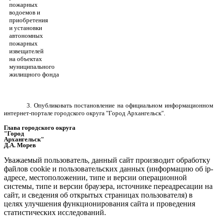
пожарных
водоемов и
приобретения
и установки
автономных
пожарных
извещателей
на объектах
муниципального
жилищного фонда
3. Опубликовать постановление на официальном информационном
интернет-портале городского округа "Город Архангельск".
Глава городского округа
"Город
Архангельск"
Д.А. Морев
Уважаемый пользователь, данный сайт производит обработку
файлов cookie и пользовательских данных (информацию об ip-
адресе, местоположении, типе и версии операционной
системы, типе и версии браузера, источнике переадресации на
сайт, и сведения об открытых страницах пользователя) в
целях улучшения функционирования сайта и проведения
статистических исследований.