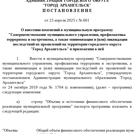
АДМИНИСТРАЦИЯ ГОРОДСКОГО ОКРУГА
"ГОРОД АРХАНГЕЛЬСК"
П О С Т А Н О В Л Е Н И Е
от 23 апреля 2025 г. № 661
О внесении изменений в муниципальную программу
"Совершенствование муниципального управления, профилактика
терроризма и экстремизма, а также минимизация и (или) ликвидация
последствий их проявлений на территории городского округа
"Город Архангельск" и приложения к ней
1.
Внести в муниципальную программу
"Совершенствование
муниципального управления, профилактика терроризма и экстремизма, а
также минимизация и (или) ликвидация последствий их проявлений на
территории городского округа "Город Архангельск
"
, утвержденную
постановлением Администрации муниципального образования "Город
Архангельск"
от 24 октября 2019 года № 1704 (с изменениями), (далее – программа)
следующие изменения:
а)
строку "Объемы и источники финансового обеспечения
реализации муниципальной программы" паспорта программы изложить в
следующей
редакции
:
"Объемы
Общий объем финансового обеспечения реализации мун