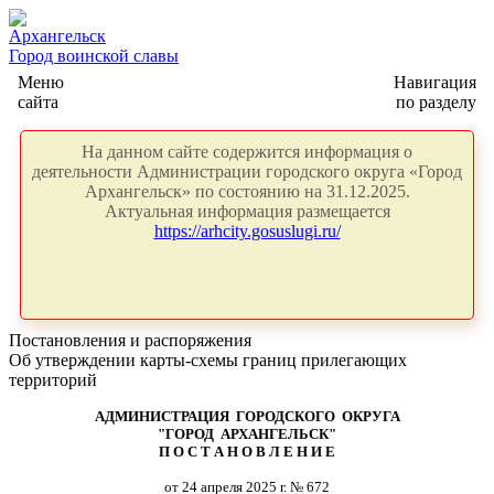
Архангельск
Город воинской славы
Меню
Навигация
сайта
по разделу
На данном сайте содержится информация о
деятельности Администрации городского округа «Город
Архангельск» по состоянию на 31.12.2025.
Актуальная информация размещается
https://arhcity.gosuslugi.ru/
Постановления и распоряжения
Об утверждении карты-схемы границ прилегающих
территорий
АДМИНИСТРАЦИЯ ГОРОДСКОГО ОКРУГА
"ГОРОД АРХАНГЕЛЬСК"
П О С Т А Н О В Л Е Н И Е
от 24 апреля 2025 г. № 672