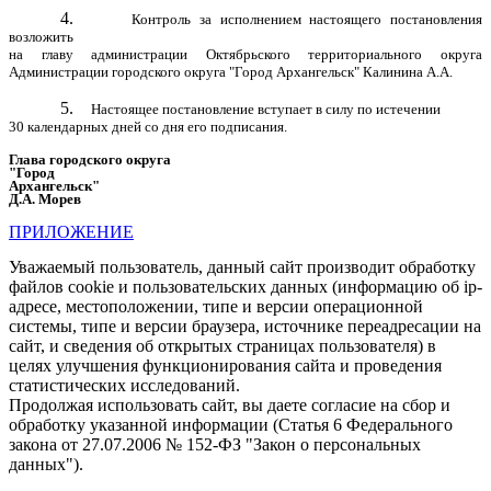
4.
Контроль за исполнением настоящего постановления
возложить
на главу администрации Октябрьского территориального округа
Администрации городского округа "Город Архангельск" Калинина А.А.
5.
Настоящее постановление вступает в силу по истечении
30 календарных дней со дня его подписания.
Глава городского округа
"Город
Архангельск"
Д.А. Морев
ПРИЛОЖЕНИЕ
Уважаемый пользователь, данный сайт производит обработку
файлов cookie и пользовательских данных (информацию об ip-
адресе, местоположении, типе и версии операционной
системы, типе и версии браузера, источнике переадресации на
сайт, и сведения об открытых страницах пользователя) в
целях улучшения функционирования сайта и проведения
статистических исследований.
Продолжая использовать сайт, вы даете согласие на сбор и
обработку указанной информации (Статья 6 Федерального
закона от 27.07.2006 № 152-ФЗ "Закон о персональных
данных").